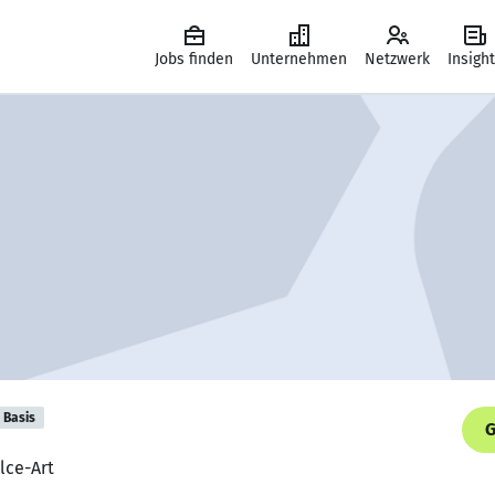
Jobs finden
Unternehmen
Netzwerk
Insigh
Basis
G
lce-Art