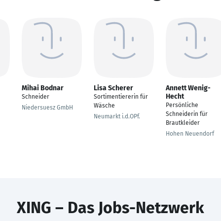
Mihai Bodnar
Lisa Scherer
Annett Wenig-
Hecht
Schneider
Sortimentiererin für
Persönliche
Wäsche
Niedersuesz GmbH
Schneiderin für
Neumarkt i.d.OPf.
Brautkleider
Hohen Neuendorf
XING – Das Jobs-Netzwerk