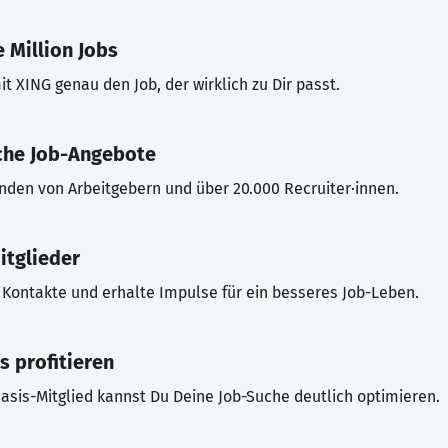
 Million Jobs
t XING genau den Job, der wirklich zu Dir passt.
che Job-Angebote
inden von Arbeitgebern und über 20.000 Recruiter·innen.
itglieder
Kontakte und erhalte Impulse für ein besseres Job-Leben.
s profitieren
asis-Mitglied kannst Du Deine Job-Suche deutlich optimieren.