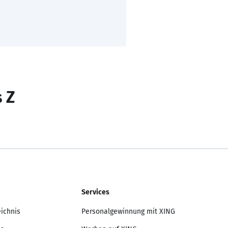
s Z
Services
eichnis
Personalgewinnung mit XING