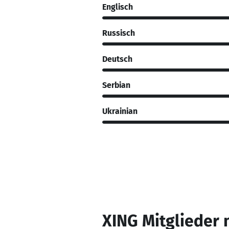
Englisch
Russisch
Deutsch
Serbian
Ukrainian
XING Mitglieder 