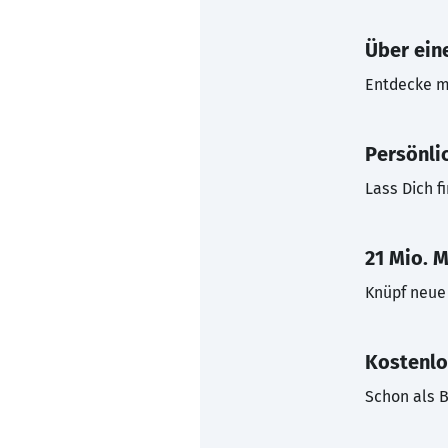
Über eine
Entdecke mi
Persönli
Lass Dich f
21 Mio. M
Knüpf neue 
Kostenlo
Schon als B