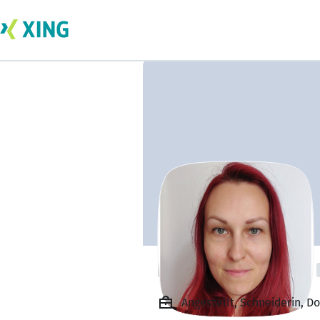
Kateryna Bykova
Angestellt, Schneiderin, Do