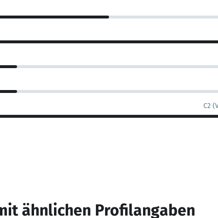
C2 (
mit ähnlichen Profilangaben