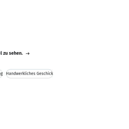
il zu sehen.
ng
Handwerkliches Geschick