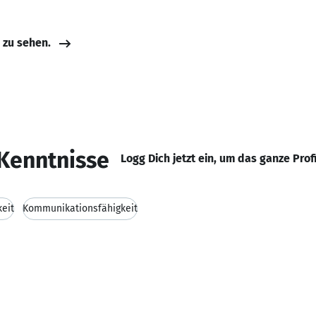
e zu sehen.
Kenntnisse
Logg Dich jetzt ein, um das ganze Prof
keit
Kommunikationsfähigkeit