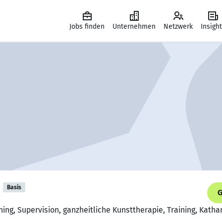
Jobs finden
Unternehmen
Netzwerk
Insigh
Basis
G
ing, Supervision, ganzheitliche Kunsttherapie, Training, Katha