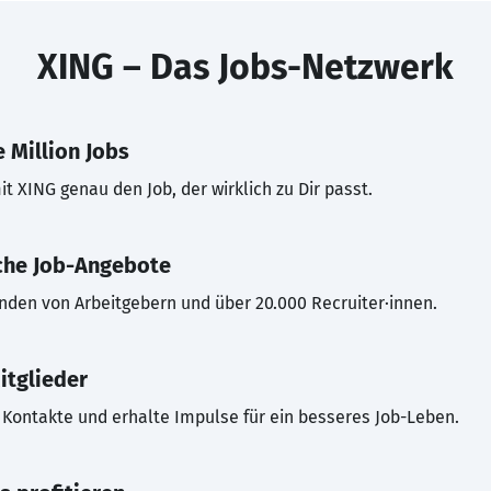
XING – Das Jobs-Netzwerk
 Million Jobs
t XING genau den Job, der wirklich zu Dir passt.
che Job-Angebote
inden von Arbeitgebern und über 20.000 Recruiter·innen.
itglieder
Kontakte und erhalte Impulse für ein besseres Job-Leben.