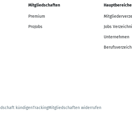
Mitgliedschaften
Hauptbereiche
Premium
Mitgliederverz
ProJobs
Jobs Verzeichn
Unternehmen
Berufsverzeich
edschaft kündigen
Tracking
Mitgliedschaften widerrufen