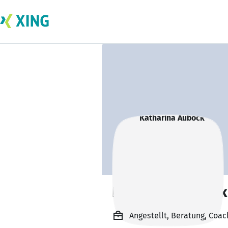
Katharina Auböck
Angestellt, Beratung, Coach