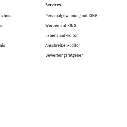
Services
eichnis
Personalgewinnung mit XING
is
Werben auf XING
Lebenslauf-Editor
nis
Anschreiben-Editor
Bewerbungsratgeber