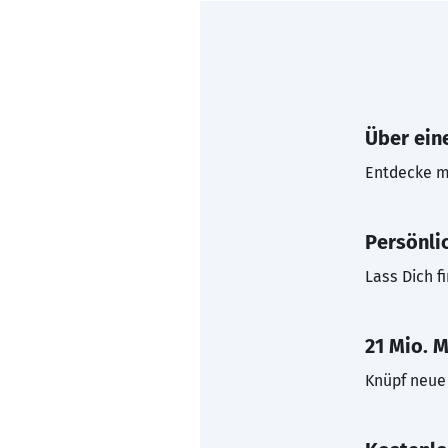
Über eine
Entdecke mi
Persönli
Lass Dich f
21 Mio. M
Knüpf neue 