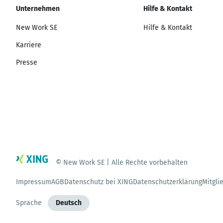
Unternehmen
Hilfe & Kontakt
New Work SE
Hilfe & Kontakt
Karriere
Presse
© New Work SE | Alle Rechte vorbehalten
Impressum
AGB
Datenschutz bei XING
Datenschutzerklärung
Mitgli
Sprache
Deutsch