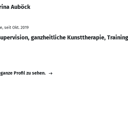
rina Auböck
, seit Okt. 2019
upervision, ganzheitliche Kunsttherapie, Trainin
 ganze Profil zu sehen.