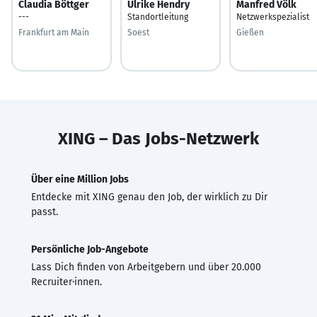
Claudia Böttger
Ulrike Hendry
Manfred Völk
---
Standortleitung
Netzwerkspezialist
Frankfurt am Main
Soest
Gießen
XING – Das Jobs-Netzwerk
Über eine Million Jobs
Entdecke mit XING genau den Job, der wirklich zu Dir
passt.
Persönliche Job-Angebote
Lass Dich finden von Arbeitgebern und über 20.000
Recruiter·innen.