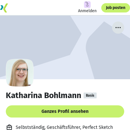
Job posten
Anmelden
Katharina Bohlmann
Basis
Ganzes Profil ansehen
Selbstständig, Geschäftsführer, Perfect Sketch