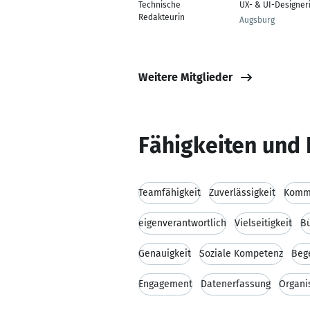
Technische
UX- & UI-Designer
Redakteurin
Augsburg
Weitere Mitglieder
Fähigkeiten und 
Teamfähigkeit
Zuverlässigkeit
Kommu
eigenverantwortlich
Vielseitigkeit
B
Genauigkeit
Soziale Kompetenz
Bege
Engagement
Datenerfassung
Organi