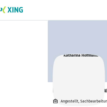
Katharina Hoffma
Angestellt, Sachbearbeit