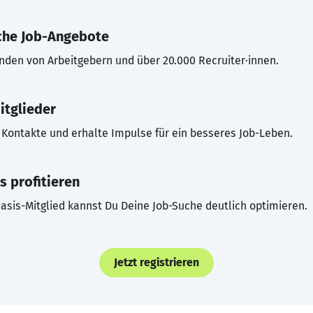
che Job-Angebote
inden von Arbeitgebern und über 20.000 Recruiter·innen.
itglieder
Kontakte und erhalte Impulse für ein besseres Job-Leben.
s profitieren
asis-Mitglied kannst Du Deine Job-Suche deutlich optimieren.
Jetzt registrieren