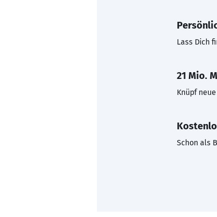
Persönli
Lass Dich f
21 Mio. M
Knüpf neue 
Kostenlo
Schon als B