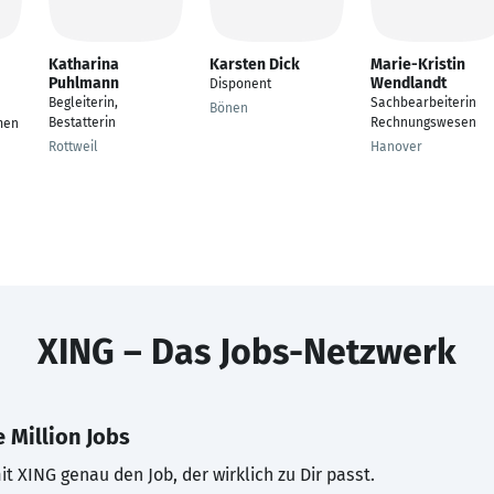
Katharina
Karsten Dick
Marie-Kristin
Puhlmann
Wendlandt
Disponent
Begleiterin,
Sachbearbeiterin
Bönen
Bestatterin
Rechnungswesen
men
Rottweil
Hanover
XING – Das Jobs-Netzwerk
 Million Jobs
t XING genau den Job, der wirklich zu Dir passt.