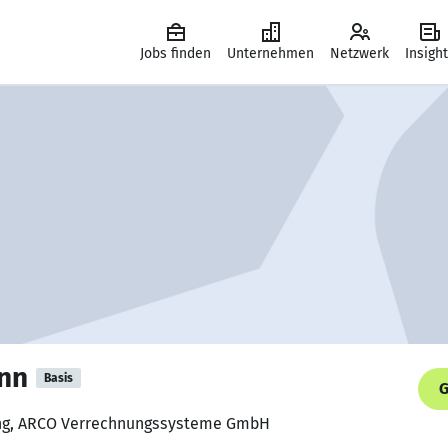
Jobs finden
Unternehmen
Netzwerk
Insigh
nn
Basis
G
ung, ARCO Verrechnungssysteme GmbH