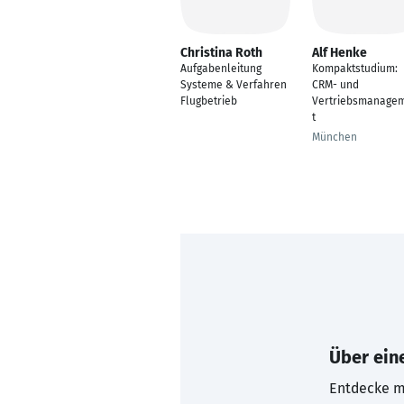
Christina Roth
Alf Henke
Aufgabenleitung
Kompaktstudium:
Systeme & Verfahren
CRM- und
Flugbetrieb
Vertriebsmanage
t
München
Über eine
Entdecke mi