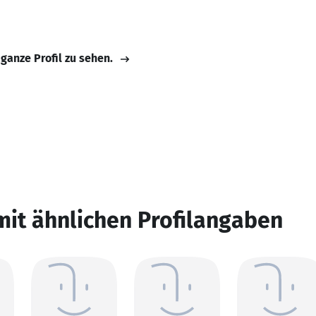
 ganze Profil zu sehen.
mit ähnlichen Profilangaben