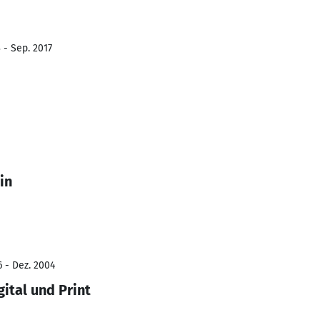
 - Sep. 2017
in
6 - Dez. 2004
ital und Print