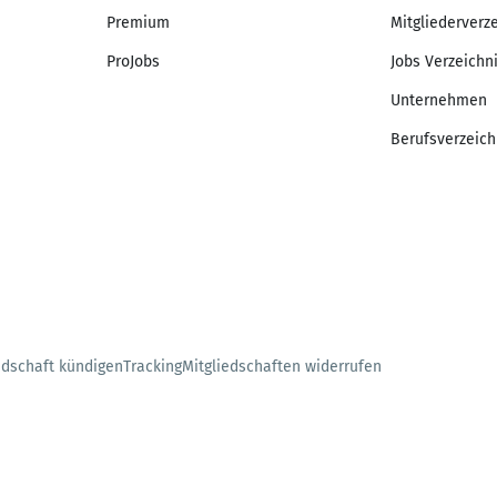
Premium
Mitgliederverz
ProJobs
Jobs Verzeichn
Unternehmen
Berufsverzeich
edschaft kündigen
Tracking
Mitgliedschaften widerrufen