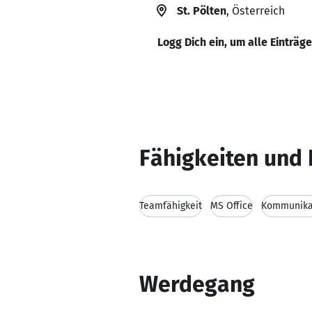
St. Pölten
, Österreich
Logg Dich ein, um alle Einträg
Fähigkeiten und 
Teamfähigkeit
MS Office
Kommunikat
Werdegang