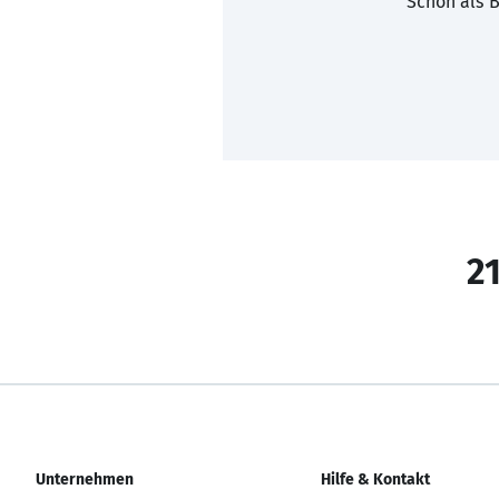
Schon als B
21
Unternehmen
Hilfe & Kontakt