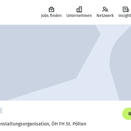
Jobs finden
Unternehmen
Netzwerk
Insigh
G
anstaltungsorganisation, ÖH FH St. Pölten