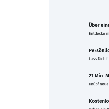
Über eine
Entdecke mi
Persönli
Lass Dich f
21 Mio. M
Knüpf neue 
Kostenlo