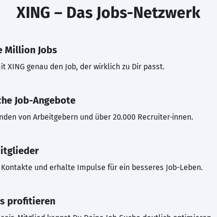
XING – Das Jobs-Netzwerk
 Million Jobs
t XING genau den Job, der wirklich zu Dir passt.
che Job-Angebote
inden von Arbeitgebern und über 20.000 Recruiter·innen.
itglieder
Kontakte und erhalte Impulse für ein besseres Job-Leben.
s profitieren