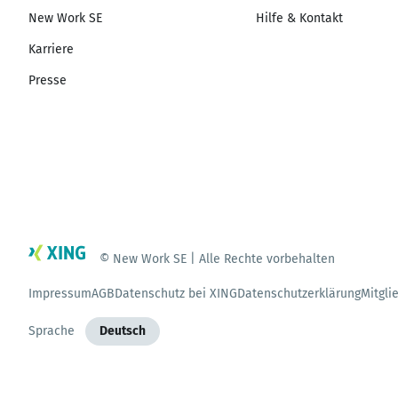
New Work SE
Hilfe & Kontakt
Karriere
Presse
© New Work SE | Alle Rechte vorbehalten
Impressum
AGB
Datenschutz bei XING
Datenschutzerklärung
Mitgli
Sprache
Deutsch