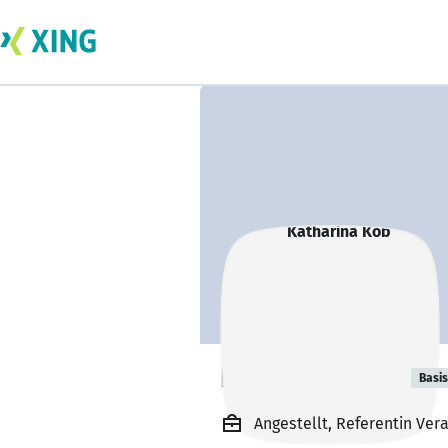
Katharina Köb
Basis
Angestellt, Referentin Ver