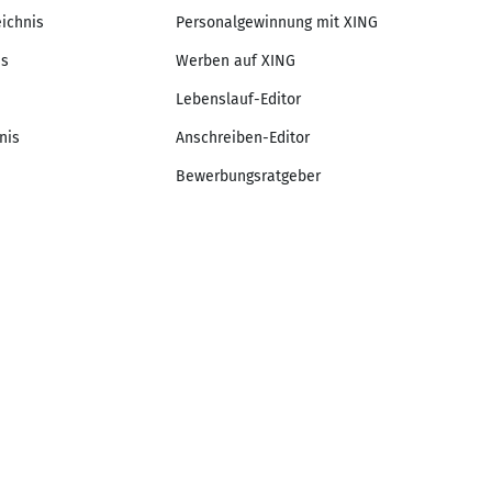
eichnis
Personalgewinnung mit XING
is
Werben auf XING
Lebenslauf-Editor
nis
Anschreiben-Editor
Bewerbungsratgeber