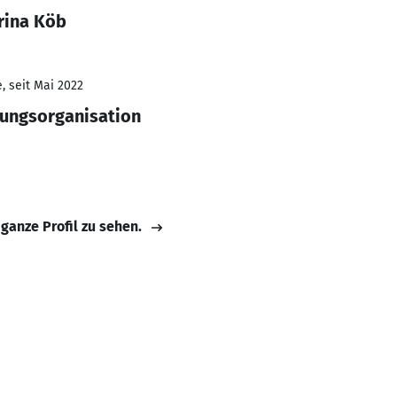
rina Köb
, seit Mai 2022
tungsorganisation
 ganze Profil zu sehen.