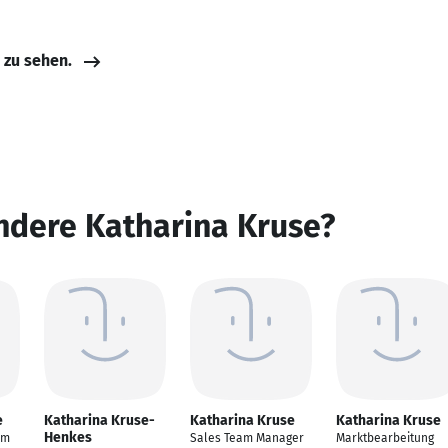
e zu sehen.
ndere Katharina Kruse?
e
Katharina Kruse-
Katharina Kruse
Katharina Kruse
Henkes
im
Sales Team Manager
Marktbearbeitung