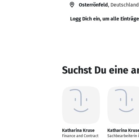
Osterrönfeld
, Deutschland
Logg Dich ein, um alle Einträg
Suchst Du eine a
Katharina Kruse
Katharina Krus
Finance and Contract
Sachbearbeiterin 