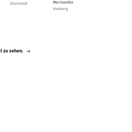
Merchandise
Glückstadt
Hamburg
Hamburg
il zu sehen.