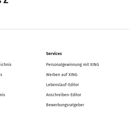
s Z
Services
eichnis
Personalgewinnung mit XING
is
Werben auf XING
Lebenslauf-Editor
nis
Anschreiben-Editor
Bewerbungsratgeber