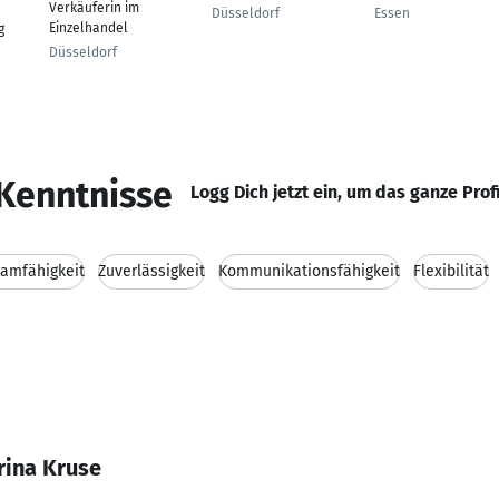
Verkäuferin im
Düsseldorf
Essen
Einzelhandel
g
Düsseldorf
Kenntnisse
Logg Dich jetzt ein, um das ganze Prof
amfähigkeit
Zuverlässigkeit
Kommunikationsfähigkeit
Flexibilität
rina Kruse