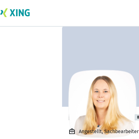
Katharina Kruse
B
Angestellt, Sachbearbeiter