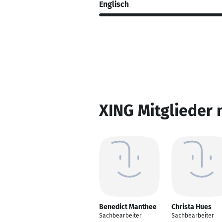
Englisch
XING Mitglieder 
Benedict Manthee
Christa Hues
Sachbearbeiter
Sachbearbeiter