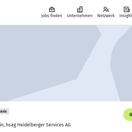
Jobs finden
Unternehmen
Netzwerk
Insigh
asis
G
in, hsag Heidelberger Services AG