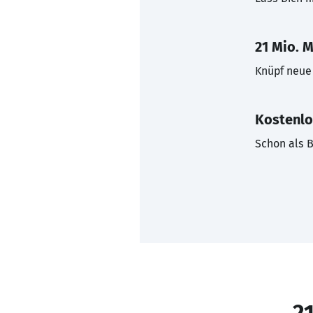
21 Mio. M
Knüpf neue 
Kostenlo
Schon als B