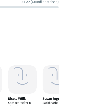
A1-A2 (Grundkenntnisse)
Nicole Wölk
Susan Engelmann
Bchira Guedri
Sachbearbeiterin
Sachbearbeiterin
Sachbearbeiterin an