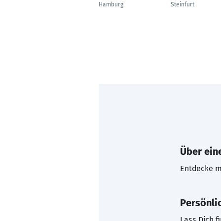
Hamburg
Steinfurt
Über eine
Entdecke mi
Persönli
Lass Dich f