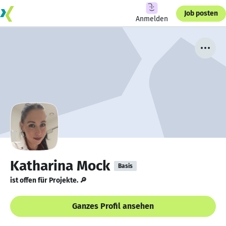
Job posten
Anmelden
Katharina Mock
Basis
ist offen für Projekte. 🔎
Ganzes Profil ansehen