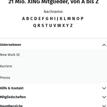
21 Mio. XING Mitglieder, von A bis Z
Nachname:
A
B
C
D
E
F
G
H
I
J
K
L
M
N
O
P
Q
R
S
T
U
V
W
X
Y
Z
Unternehmen
New Work SE
Karriere
Presse
Hilfe & Kontakt
Mitgliedschaften
Hauptbereiche