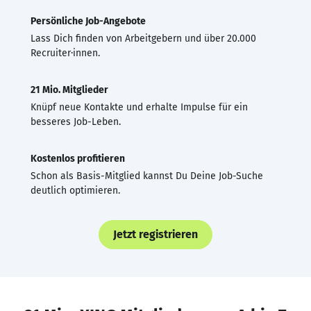
Persönliche Job-Angebote
Lass Dich finden von Arbeitgebern und über 20.000
Recruiter·innen.
21 Mio. Mitglieder
Knüpf neue Kontakte und erhalte Impulse für ein
besseres Job-Leben.
Kostenlos profitieren
Schon als Basis-Mitglied kannst Du Deine Job-Suche
deutlich optimieren.
Jetzt registrieren