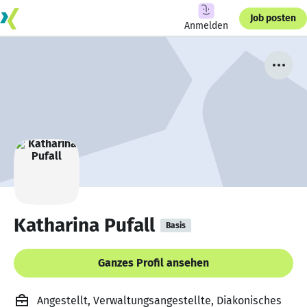
Job posten
Anmelden
Katharina Pufall
Basis
Ganzes Profil ansehen
Angestellt, Verwaltungsangestellte, Diakonisches