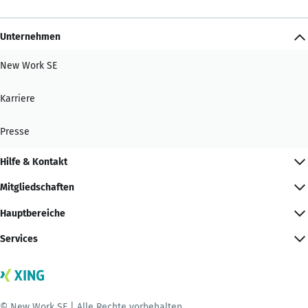
Unternehmen
New Work SE
Karriere
Presse
Hilfe & Kontakt
Mitgliedschaften
Hauptbereiche
Services
© New Work SE | Alle Rechte vorbehalten