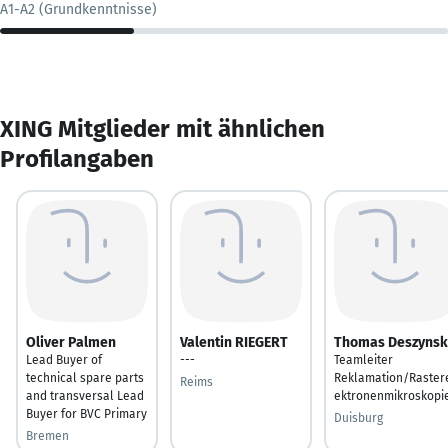
A1-A2 (Grundkenntnisse)
XING Mitglieder mit ähnlichen
Profilangaben
Oliver Palmen
Valentin RIEGERT
Thomas Deszynsk
Lead Buyer of
---
Teamleiter
technical spare parts
Reklamation/Raster
Reims
and transversal Lead
ektronenmikroskopi
Buyer for BVC Primary
Duisburg
Bremen