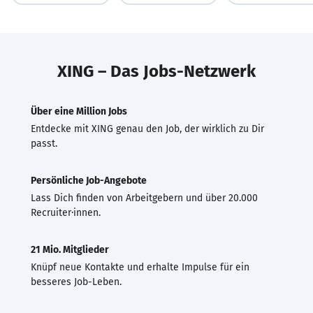
XING – Das Jobs-Netzwerk
Über eine Million Jobs
Entdecke mit XING genau den Job, der wirklich zu Dir
passt.
Persönliche Job-Angebote
Lass Dich finden von Arbeitgebern und über 20.000
Recruiter·innen.
21 Mio. Mitglieder
Knüpf neue Kontakte und erhalte Impulse für ein
besseres Job-Leben.