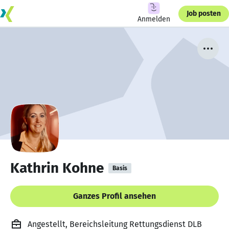
Job posten
Anmelden
Kathrin Kohne
Basis
Ganzes Profil ansehen
Angestellt, Bereichsleitung Rettungsdienst DLB