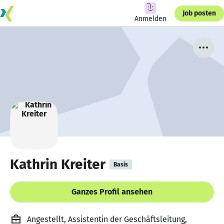
Job posten
Anmelden
Kathrin Kreiter
Basis
Ganzes Profil ansehen
Angestellt, Assistentin der Geschäftsleitung,