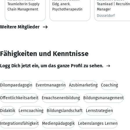
Teamleiterin Supply
Eidg. anerk.
Teamlead | Recruiti
Chain Management
Psychotherapeutin
Manager
Düsseldorf
Weitere Mitglieder
Fähigkeiten und Kenntnisse
Logg Dich jetzt ein, um das ganze Profil zu sehen.
Dilompaedagogin
Eventmanagerin
Azubimarketing
Coaching
Öffentlichkeitsarbeit
Erwachsenenbildung
Bildungsmanagement
Didaktik
Lerncoaching
Bildungslandschaft
Lernstrategien
Integrationsfähigkeit
Medienpädagogik
Lebenslanges Lernen