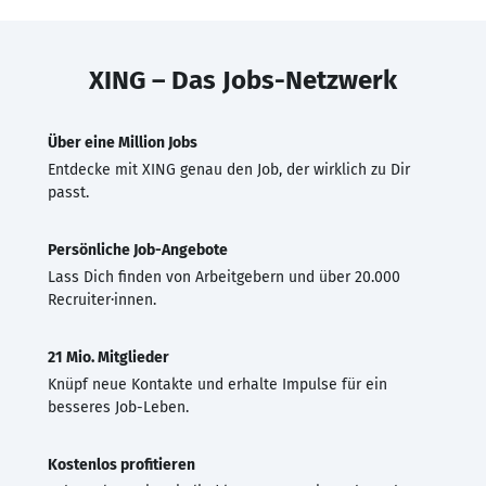
XING – Das Jobs-Netzwerk
Über eine Million Jobs
Entdecke mit XING genau den Job, der wirklich zu Dir
passt.
Persönliche Job-Angebote
Lass Dich finden von Arbeitgebern und über 20.000
Recruiter·innen.
21 Mio. Mitglieder
Knüpf neue Kontakte und erhalte Impulse für ein
besseres Job-Leben.
Kostenlos profitieren