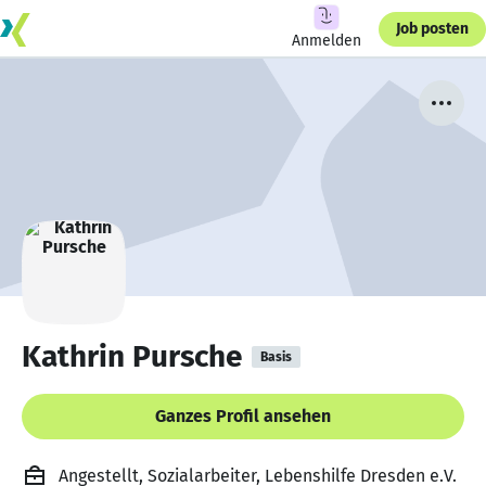
Job posten
Anmelden
Kathrin Pursche
Basis
Ganzes Profil ansehen
Angestellt, Sozialarbeiter, Lebenshilfe Dresden e.V.