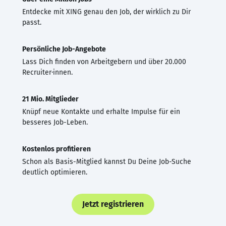
Entdecke mit XING genau den Job, der wirklich zu Dir
passt.
Persönliche Job-Angebote
Lass Dich finden von Arbeitgebern und über 20.000
Recruiter·innen.
21 Mio. Mitglieder
Knüpf neue Kontakte und erhalte Impulse für ein
besseres Job-Leben.
Kostenlos profitieren
Schon als Basis-Mitglied kannst Du Deine Job-Suche
deutlich optimieren.
Jetzt registrieren