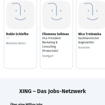
Robin Schiefke
Filomena Soliman
Nico Trelewska
---
Vice President
Kaufmännischer
Marketing &
Angestellter
Mülheim (Ruhr)
Consulting
Kremmin
(Prokuristin)
Stuttgart
XING – Das Jobs-Netzwerk
Über eine Million Jobs