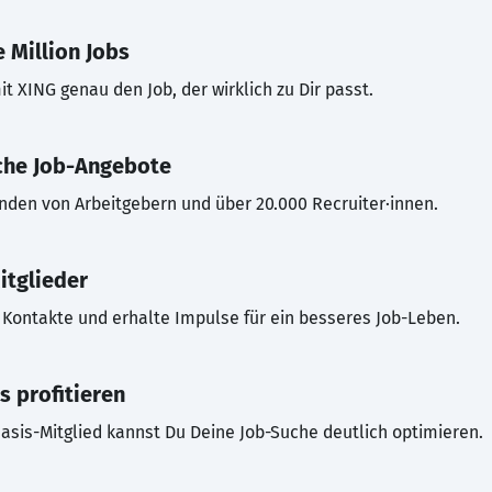
 Million Jobs
t XING genau den Job, der wirklich zu Dir passt.
che Job-Angebote
inden von Arbeitgebern und über 20.000 Recruiter·innen.
itglieder
Kontakte und erhalte Impulse für ein besseres Job-Leben.
s profitieren
asis-Mitglied kannst Du Deine Job-Suche deutlich optimieren.