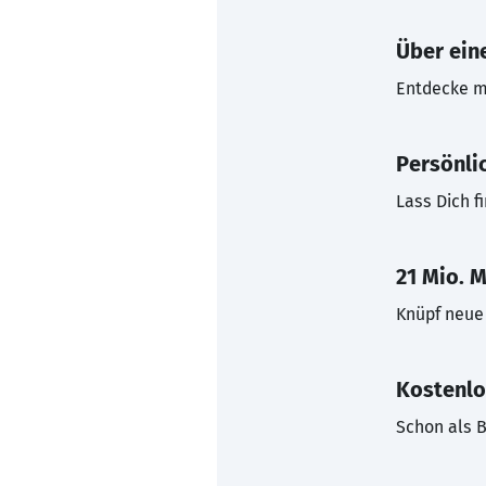
Über eine
Entdecke mi
Persönli
Lass Dich f
21 Mio. M
Knüpf neue 
Kostenlo
Schon als B