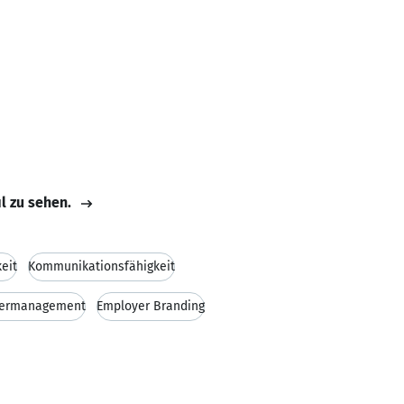
il zu sehen.
eit
Kommunikationsfähigkeit
ermanagement
Employer Branding