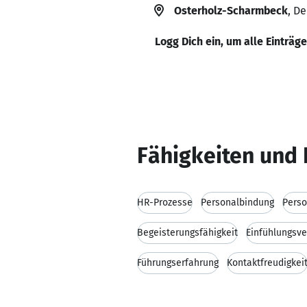
Osterholz-Scharmbeck
, D
Logg Dich ein, um alle Einträg
Fähigkeiten und 
HR-Prozesse
Personalbindung
Perso
Begeisterungsfähigkeit
Einfühlungsv
Führungserfahrung
Kontaktfreudigkei