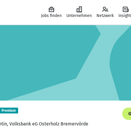
Jobs finden
Unternehmen
Netzwerk
Insigh
Premium
G
entin, Volksbank eG Osterholz Bremervörde