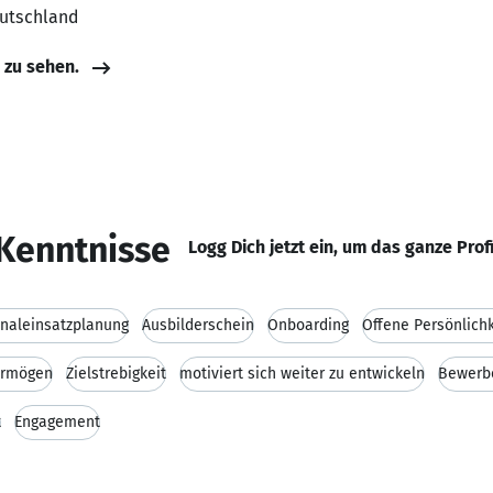
eutschland
e zu sehen.
Kenntnisse
Logg Dich jetzt ein, um das ganze Prof
naleinsatzplanung
Ausbilderschein
Onboarding
Offene Persönlichk
ermögen
Zielstrebigkeit
motiviert sich weiter zu entwickeln
Bewerb
t
Engagement