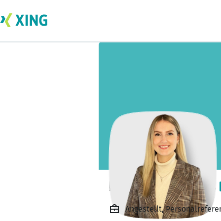
Kathrin Schnaars
Angestellt, Personalrefer