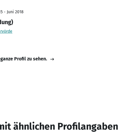
5 - Juni 2018
dung)
rvörde
 ganze Profil zu sehen.
mit ähnlichen Profilangaben