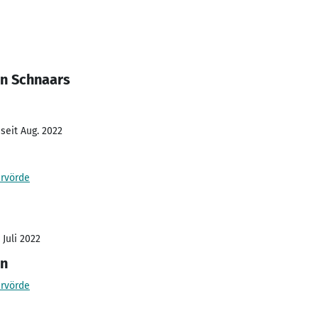
in Schnaars
seit Aug. 2022
rvörde
 Juli 2022
in
rvörde