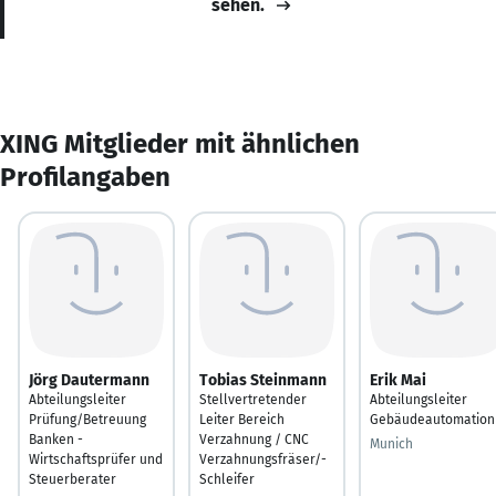
sehen.
XING Mitglieder mit ähnlichen
Profilangaben
Jörg Dautermann
Tobias Steinmann
Erik Mai
Abteilungsleiter
Stellvertretender
Abteilungsleiter
Prüfung/Betreuung
Leiter Bereich
Gebäudeautomation
Banken -
Verzahnung / CNC
Munich
Wirtschaftsprüfer und
Verzahnungsfräser/-
Steuerberater
Schleifer