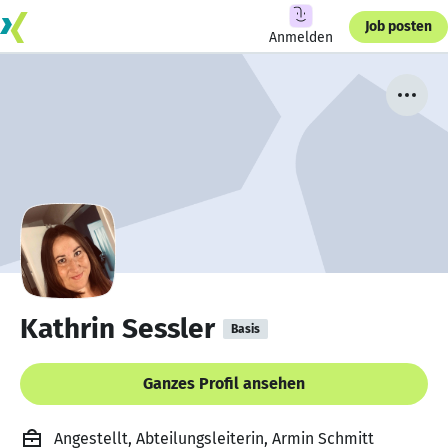
Job posten
Anmelden
Kathrin Sessler
Basis
Ganzes Profil ansehen
Angestellt, Abteilungsleiterin, Armin Schmitt