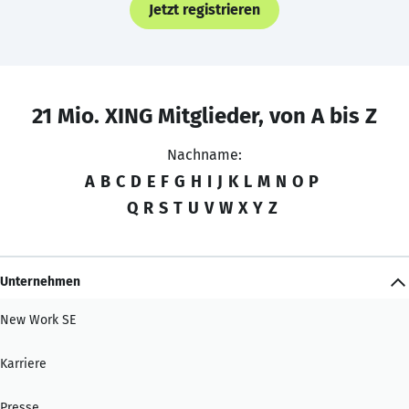
Jetzt registrieren
21 Mio. XING Mitglieder, von A bis Z
Nachname:
A
B
C
D
E
F
G
H
I
J
K
L
M
N
O
P
Q
R
S
T
U
V
W
X
Y
Z
Unternehmen
New Work SE
Karriere
Presse