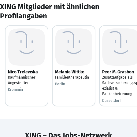
XING Mitglieder mit ähnlichen
Profilangaben
Nico Trelewska
Melanie Wittke
Peer M. Grasbon
Kaufmännischer
Familientherapeutin
Zusatzaufgabe als
Angestellter
Sachversicherungss
Berlin
ezialist &
Kremmin
Bankenbetreuung
Düsseldorf
XING – Das Jobs-Netzwerk