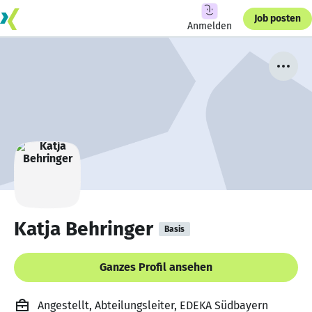
Job posten
Anmelden
Katja Behringer
Basis
Ganzes Profil ansehen
Angestellt, Abteilungsleiter, EDEKA Südbayern