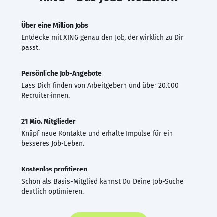
Über eine Million Jobs
Entdecke mit XING genau den Job, der wirklich zu Dir
passt.
Persönliche Job-Angebote
Lass Dich finden von Arbeitgebern und über 20.000
Recruiter·innen.
21 Mio. Mitglieder
Knüpf neue Kontakte und erhalte Impulse für ein
besseres Job-Leben.
Kostenlos profitieren
Schon als Basis-Mitglied kannst Du Deine Job-Suche
deutlich optimieren.