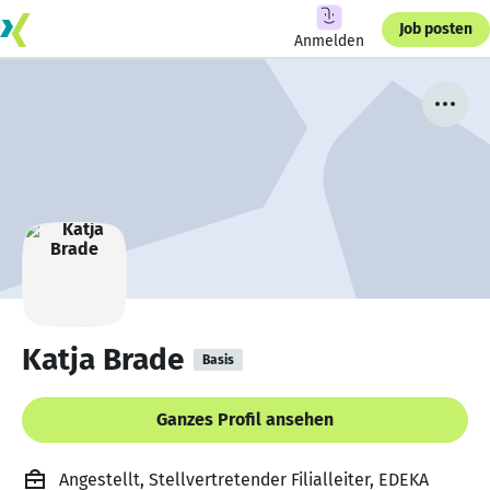
Job posten
Anmelden
Katja Brade
Basis
Ganzes Profil ansehen
Angestellt, Stellvertretender Filialleiter, EDEKA