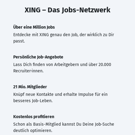
XING – Das Jobs-Netzwerk
Über eine Million Jobs
Entdecke mit XING genau den Job, der wirklich zu Dir
passt.
Persönliche Job-Angebote
Lass Dich finden von Arbeitgebern und über 20.000
Recruiter·innen.
21 Mio. Mitglieder
Knüpf neue Kontakte und erhalte Impulse für ein
besseres Job-Leben.
Kostenlos profitieren
Schon als Basis-Mitglied kannst Du Deine Job-Suche
deutlich optimieren.