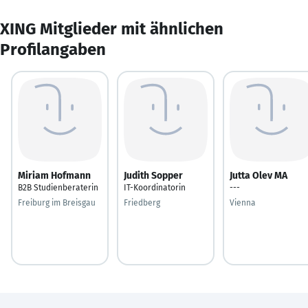
XING Mitglieder mit ähnlichen
Profilangaben
Miriam Hofmann
Judith Sopper
Jutta Olev MA
B2B Studienberaterin
IT-Koordinatorin
---
Freiburg im Breisgau
Friedberg
Vienna