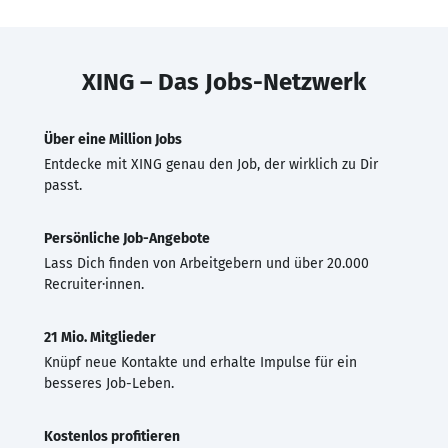
XING – Das Jobs-Netzwerk
Über eine Million Jobs
Entdecke mit XING genau den Job, der wirklich zu Dir
passt.
Persönliche Job-Angebote
Lass Dich finden von Arbeitgebern und über 20.000
Recruiter·innen.
21 Mio. Mitglieder
Knüpf neue Kontakte und erhalte Impulse für ein
besseres Job-Leben.
Kostenlos profitieren