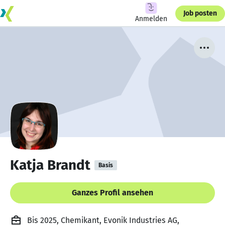
Job posten
Anmelden
Katja Brandt
Basis
Ganzes Profil ansehen
Bis 2025, Chemikant, Evonik Industries AG,