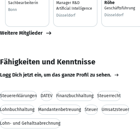
Röhe
Sachbearbeiterin
Manager R&D
Geschäftsführung
Artificial Intelligence
Bonn
Düsseldorf
Düsseldorf
Weitere Mitglieder
Fähigkeiten und Kenntnisse
Logg Dich jetzt ein, um das ganze Profil zu sehen.
Steuererklärungen
DATEV
Finanzbuchhaltung
Steuerrecht
Lohnbuchhaltung
Mandantenbetreuung
Steuer
Umsatzsteuer
Lohn- und Gehaltsabrechnung