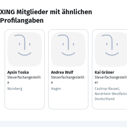
XING Mitglieder mit ähnlichen
Profilangaben
Aysin Toska
Andrea Wulf
Kai Grüner
Steuerfachangestellt
Steuerfachangestellt
Steuerfachangestell
e
e
er
Nürnberg
Hagen
Castrop-Rauxel,
Nordrhein-Westfalen
Deutschland