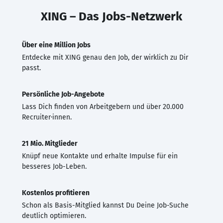
XING – Das Jobs-Netzwerk
Über eine Million Jobs
Entdecke mit XING genau den Job, der wirklich zu Dir
passt.
Persönliche Job-Angebote
Lass Dich finden von Arbeitgebern und über 20.000
Recruiter·innen.
21 Mio. Mitglieder
Knüpf neue Kontakte und erhalte Impulse für ein
besseres Job-Leben.
Kostenlos profitieren
Schon als Basis-Mitglied kannst Du Deine Job-Suche
deutlich optimieren.