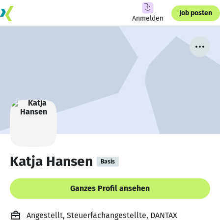
Job posten
Anmelden
Katja Hansen
Basis
Ganzes Profil ansehen
Angestellt, Steuerfachangestellte, DANTAX