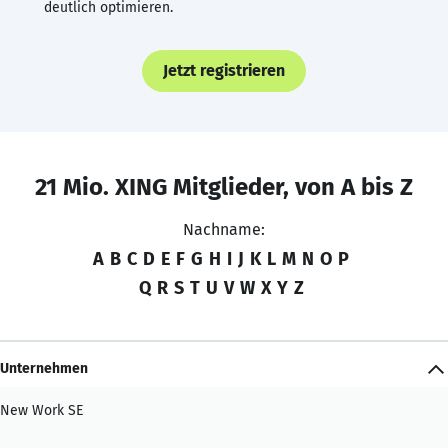
deutlich optimieren.
Jetzt registrieren
21 Mio. XING Mitglieder, von A bis Z
Nachname:
A
B
C
D
E
F
G
H
I
J
K
L
M
N
O
P
Q
R
S
T
U
V
W
X
Y
Z
Unternehmen
New Work SE