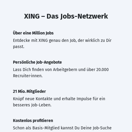
XING – Das Jobs-Netzwerk
Über eine Million Jobs
Entdecke mit XING genau den Job, der wirklich zu Dir
passt.
Persönliche Job-Angebote
Lass Dich finden von Arbeitgebern und über 20.000
Recruiter·innen.
21 Mio. Mitglieder
Knüpf neue Kontakte und erhalte Impulse für ein
besseres Job-Leben.
Kostenlos profitieren
Schon als Basis-Mitglied kannst Du Deine Job-Suche