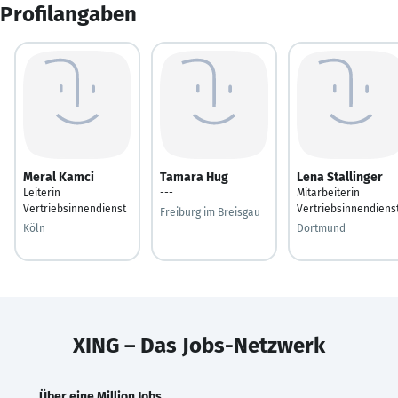
Profilangaben
Meral Kamci
Tamara Hug
Lena Stallinger
Leiterin
---
Mitarbeiterin
Vertriebsinnendienst
Vertriebsinnendiens
Freiburg im Breisgau
Köln
Dortmund
XING – Das Jobs-Netzwerk
Über eine Million Jobs