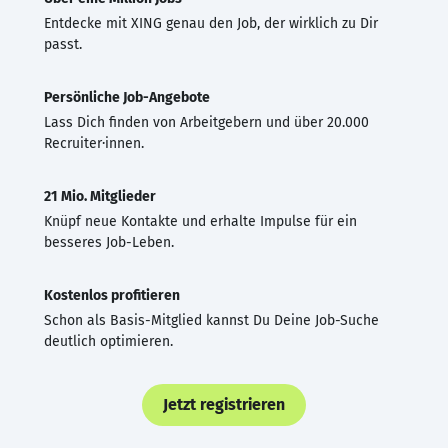
Entdecke mit XING genau den Job, der wirklich zu Dir
passt.
Persönliche Job-Angebote
Lass Dich finden von Arbeitgebern und über 20.000
Recruiter·innen.
21 Mio. Mitglieder
Knüpf neue Kontakte und erhalte Impulse für ein
besseres Job-Leben.
Kostenlos profitieren
Schon als Basis-Mitglied kannst Du Deine Job-Suche
deutlich optimieren.
Jetzt registrieren