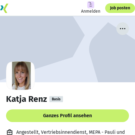
Job posten
Anmelden
Katja Renz
Basis
Ganzes Profil ansehen
Angestellt, Vertriebsinnendienst, MEPA - Pauli und