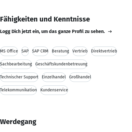
Fähigkeiten und Kenntnisse
Logg Dich jetzt ein, um das ganze Profil zu sehen.
MS Office
SAP
SAP CRM
Beratung
Vertrieb
Direktvertrieb
Sachbearbeitung
Geschäftskundenbetreuung
Technischer Support
Einzelhandel
Großhandel
Telekommunikation
Kundenservice
Werdegang