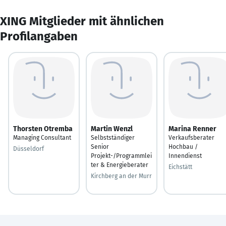
XING Mitglieder mit ähnlichen
Profilangaben
Thorsten Otremba
Martin Wenzl
Marina Renner
Managing Consultant
Selbstständiger
Verkaufsberater
Senior
Hochbau /
Düsseldorf
Projekt-/Programmlei
Innendienst
ter & Energieberater
Eichstätt
Kirchberg an der Murr