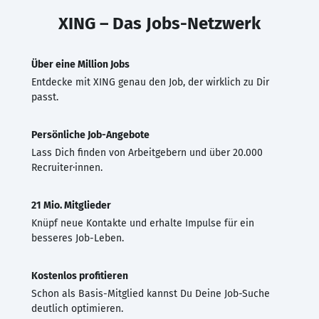
XING – Das Jobs-Netzwerk
Über eine Million Jobs
Entdecke mit XING genau den Job, der wirklich zu Dir
passt.
Persönliche Job-Angebote
Lass Dich finden von Arbeitgebern und über 20.000
Recruiter·innen.
21 Mio. Mitglieder
Knüpf neue Kontakte und erhalte Impulse für ein
besseres Job-Leben.
Kostenlos profitieren
Schon als Basis-Mitglied kannst Du Deine Job-Suche
deutlich optimieren.