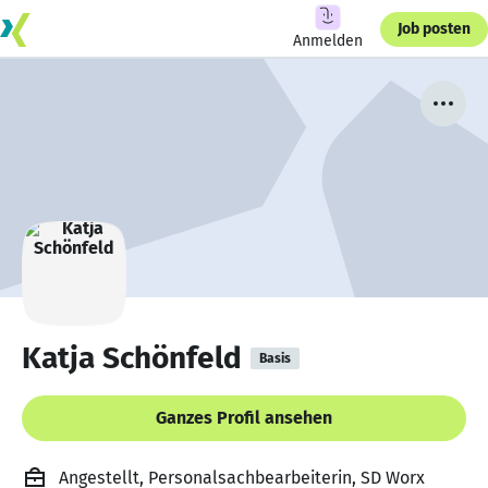
Job posten
Anmelden
Katja Schönfeld
Basis
Ganzes Profil ansehen
Angestellt, Personalsachbearbeiterin, SD Worx