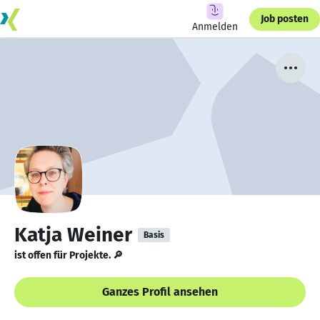
Job posten
Anmelden
Katja Weiner
Basis
ist offen für Projekte. 🔎
Ganzes Profil ansehen