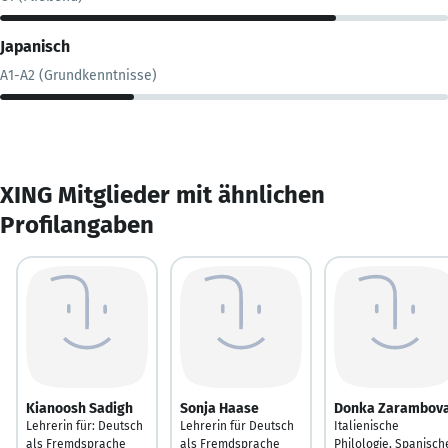
Japanisch
A1-A2 (Grundkenntnisse)
XING Mitglieder mit ähnlichen
Profilangaben
Kianoosh Sadigh
Sonja Haase
Donka Zarambov
Lehrerin für: Deutsch
Lehrerin für Deutsch
Italienische
als Fremdsprache
als Fremdsprache
Philologie, Spanisch