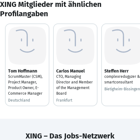
XING Mitglieder mit ähnlichen
Profilangaben
Tom Hoffmann
Carlos Manuel
Steffen Herr
ScrumMaster (CSM),
CTO, Managing
complexredugyzer &
Project Manager,
Director and Member
smartconsultant
Product Owner, E-
of the Management
Bietigheim-Bissingen
Commerce Manager
Board
Deutschland
Frankfurt
XING – Das Jobs-Netzwerk