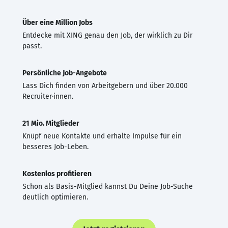
Über eine Million Jobs
Entdecke mit XING genau den Job, der wirklich zu Dir
passt.
Persönliche Job-Angebote
Lass Dich finden von Arbeitgebern und über 20.000
Recruiter·innen.
21 Mio. Mitglieder
Knüpf neue Kontakte und erhalte Impulse für ein
besseres Job-Leben.
Kostenlos profitieren
Schon als Basis-Mitglied kannst Du Deine Job-Suche
deutlich optimieren.