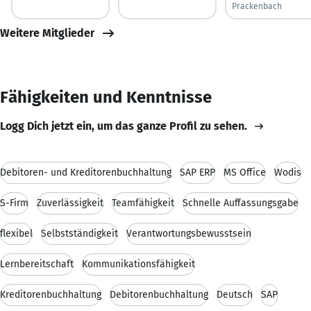
Prackenbach
Weitere Mitglieder
Fähigkeiten und Kenntnisse
Logg Dich jetzt ein, um das ganze Profil zu sehen.
Debitoren- und Kreditorenbuchhaltung
SAP ERP
MS Office
Wodis
S-Firm
Zuverlässigkeit
Teamfähigkeit
Schnelle Auffassungsgabe
flexibel
Selbstständigkeit
Verantwortungsbewusstsein
Lernbereitschaft
Kommunikationsfähigkeit
Kreditorenbuchhaltung
Debitorenbuchhaltung
Deutsch
SAP