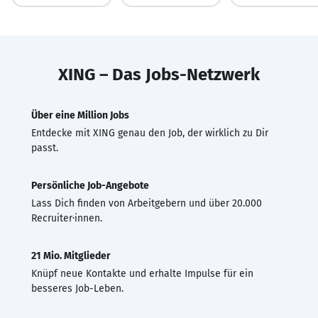
XING – Das Jobs-Netzwerk
Über eine Million Jobs
Entdecke mit XING genau den Job, der wirklich zu Dir
passt.
Persönliche Job-Angebote
Lass Dich finden von Arbeitgebern und über 20.000
Recruiter·innen.
21 Mio. Mitglieder
Knüpf neue Kontakte und erhalte Impulse für ein
besseres Job-Leben.