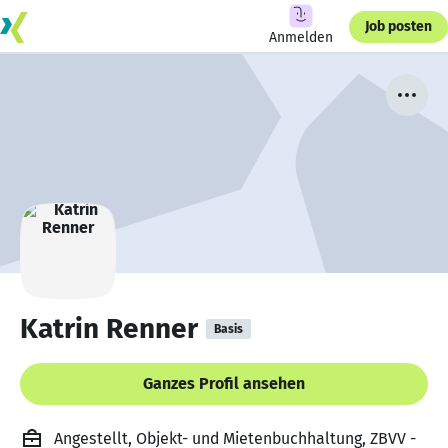
Job posten
Anmelden
Katrin Renner
Basis
Ganzes Profil ansehen
Angestellt, Objekt- und Mietenbuchhaltung, ZBVV -