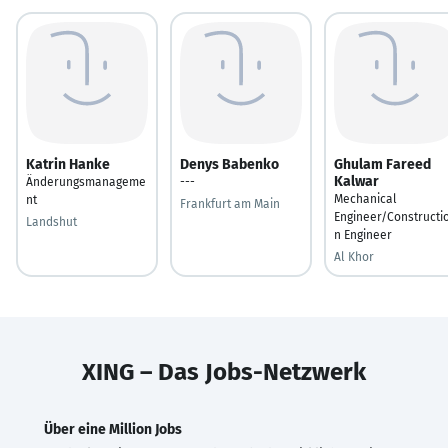
Katrin Hanke
Denys Babenko
Ghulam Fareed
Kalwar
Änderungsmanageme
---
Mechanical
nt
Frankfurt am Main
Engineer/Constructi
Landshut
n Engineer
Al Khor
XING – Das Jobs-Netzwerk
Über eine Million Jobs