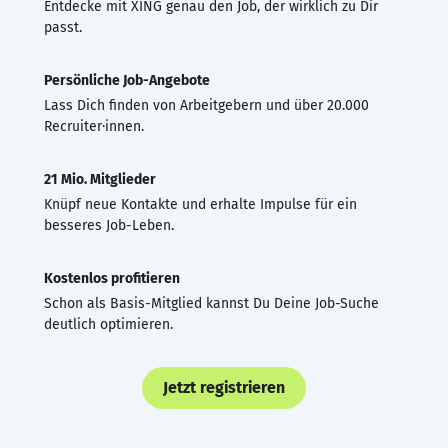
Entdecke mit XING genau den Job, der wirklich zu Dir
passt.
Persönliche Job-Angebote
Lass Dich finden von Arbeitgebern und über 20.000
Recruiter·innen.
21 Mio. Mitglieder
Knüpf neue Kontakte und erhalte Impulse für ein
besseres Job-Leben.
Kostenlos profitieren
Schon als Basis-Mitglied kannst Du Deine Job-Suche
deutlich optimieren.
Jetzt registrieren