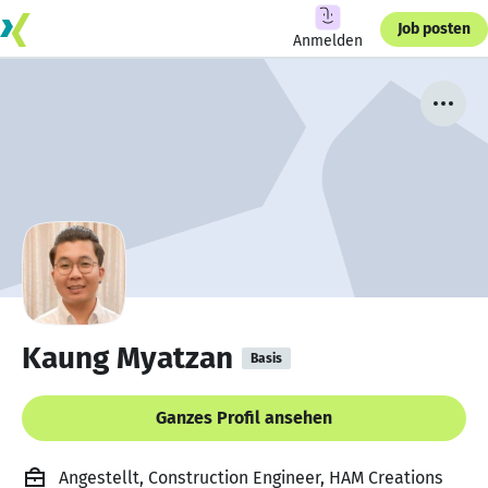
Job posten
Anmelden
Kaung Myatzan
Basis
Ganzes Profil ansehen
Angestellt, Construction Engineer, HAM Creations