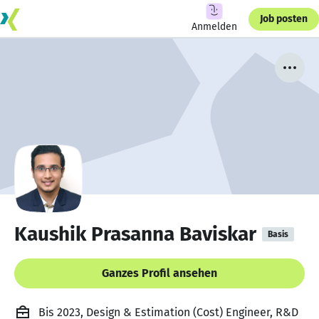
Job posten
Anmelden
Kaushik Prasanna Baviskar
Basis
Ganzes Profil ansehen
Bis 2023, Design & Estimation (Cost) Engineer, R&D