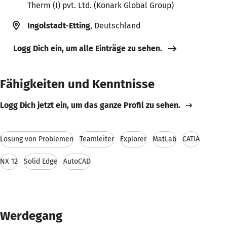
Therm (I) pvt. Ltd. (Konark Global Group)
Ingolstadt-Etting
, Deutschland
Logg Dich ein, um alle Einträge zu sehen.
Fähigkeiten und Kenntnisse
Logg Dich jetzt ein, um das ganze Profil zu sehen.
Lösung von Problemen
Teamleiter
Explorer
MatLab
CATIA
NX 12
Solid Edge
AutoCAD
Werdegang