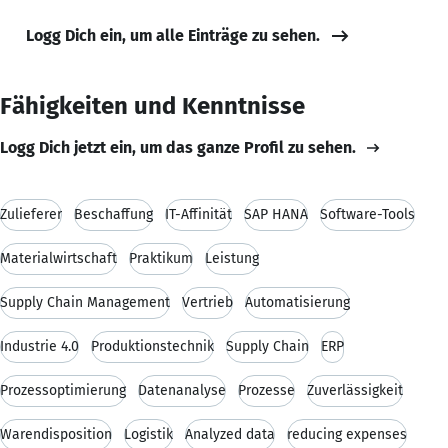
Logg Dich ein, um alle Einträge zu sehen.
Fähigkeiten und Kenntnisse
Logg Dich jetzt ein, um das ganze Profil zu sehen.
Zulieferer
Beschaffung
IT-Affinität
SAP HANA
Software-Tools
Materialwirtschaft
Praktikum
Leistung
Supply Chain Management
Vertrieb
Automatisierung
Industrie 4.0
Produktionstechnik
Supply Chain
ERP
Prozessoptimierung
Datenanalyse
Prozesse
Zuverlässigkeit
Warendisposition
Logistik
Analyzed data
reducing expenses