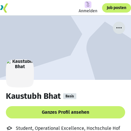
Job posten
Anmelden
Kaustubh Bhat
Basis
Ganzes Profil ansehen
Student, Operational Excellence, Hochschule Hof