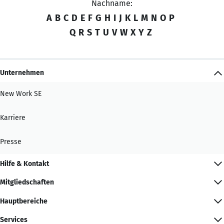
Nachname:
A
B
C
D
E
F
G
H
I
J
K
L
M
N
O
P
Q
R
S
T
U
V
W
X
Y
Z
Unternehmen
New Work SE
Karriere
Presse
Hilfe & Kontakt
Mitgliedschaften
Hauptbereiche
Services