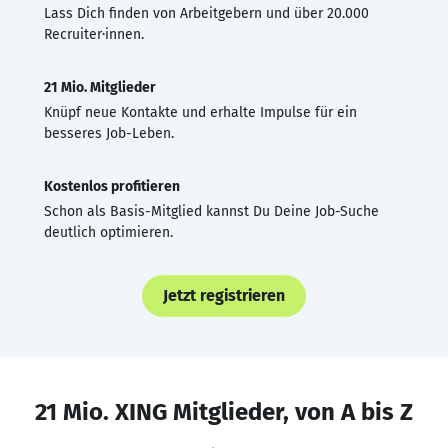
Lass Dich finden von Arbeitgebern und über 20.000
Recruiter·innen.
21 Mio. Mitglieder
Knüpf neue Kontakte und erhalte Impulse für ein
besseres Job-Leben.
Kostenlos profitieren
Schon als Basis-Mitglied kannst Du Deine Job-Suche
deutlich optimieren.
Jetzt registrieren
21 Mio. XING Mitglieder, von A bis Z