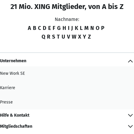
21 Mio. XING Mitglieder, von A bis Z
Nachname:
A
B
C
D
E
F
G
H
I
J
K
L
M
N
O
P
Q
R
S
T
U
V
W
X
Y
Z
Unternehmen
New Work SE
Karriere
Presse
Hilfe & Kontakt
Mitgliedschaften