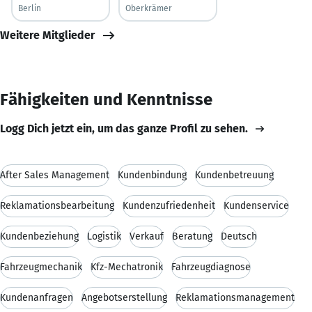
Berlin
Oberkrämer
Weitere Mitglieder
Fähigkeiten und Kenntnisse
Logg Dich jetzt ein, um das ganze Profil zu sehen.
After Sales Management
Kundenbindung
Kundenbetreuung
Reklamationsbearbeitung
Kundenzufriedenheit
Kundenservice
Kundenbeziehung
Logistik
Verkauf
Beratung
Deutsch
Fahrzeugmechanik
Kfz-Mechatronik
Fahrzeugdiagnose
Kundenanfragen
Angebotserstellung
Reklamationsmanagement