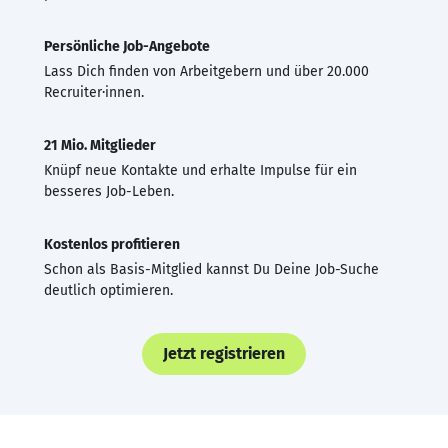
Persönliche Job-Angebote
Lass Dich finden von Arbeitgebern und über 20.000
Recruiter·innen.
21 Mio. Mitglieder
Knüpf neue Kontakte und erhalte Impulse für ein
besseres Job-Leben.
Kostenlos profitieren
Schon als Basis-Mitglied kannst Du Deine Job-Suche
deutlich optimieren.
Jetzt registrieren