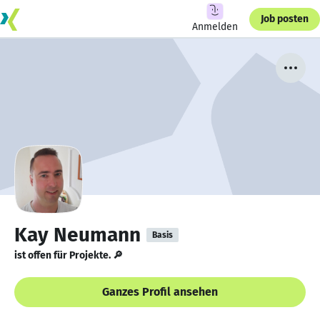
Job posten
Anmelden
Kay Neumann
Basis
ist offen für Projekte. 🔎
Ganzes Profil ansehen