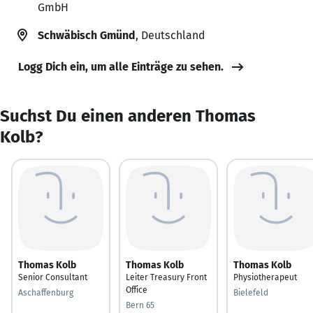
GmbH
Schwäbisch Gmünd
, Deutschland
Logg Dich ein, um alle Einträge zu sehen.
Suchst Du einen anderen Thomas
Kolb?
Thomas Kolb
Thomas Kolb
Thomas Kolb
Senior Consultant
Leiter Treasury Front
Physiotherapeut
Office
Aschaffenburg
Bielefeld
Bern 65