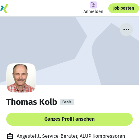
Job posten
Anmelden
Thomas Kolb
Basis
Ganzes Profil ansehen
Angestellt, Service-Berater, ALUP Kompressoren