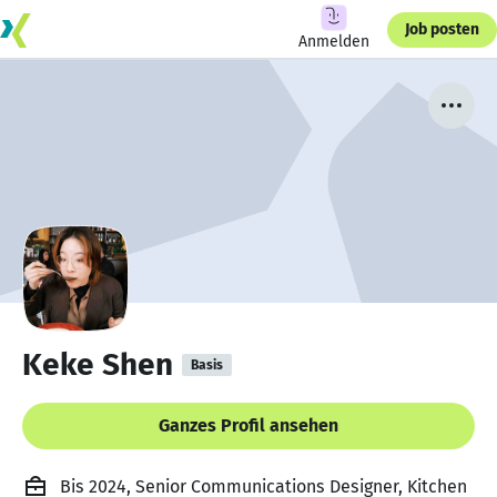
Job posten
Anmelden
Keke Shen
Basis
Ganzes Profil ansehen
Bis 2024, Senior Communications Designer, Kitchen