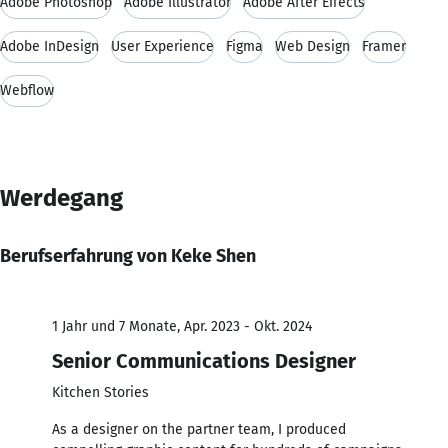
Adobe Photoshop
Adobe Illustrator
Adobe After Effects
Adobe InDesign
User Experience
Figma
Web Design
Framer
Webflow
Werdegang
Berufserfahrung von Keke Shen
1 Jahr und 7 Monate, Apr. 2023 - Okt. 2024
Senior Communications Designer
Kitchen Stories
As a designer on the partner team, I produced