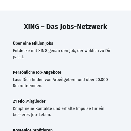
XING – Das Jobs-Netzwerk
Über eine Million Jobs
Entdecke mit XING genau den Job, der wirklich zu Dir
passt.
Persönliche Job-Angebote
Lass Dich finden von Arbeitgebern und über 20.000
Recruiter·innen.
21 Mio. Mitglieder
Knüpf neue Kontakte und erhalte Impulse für ein
besseres Job-Leben.
Kostenlos profitieren