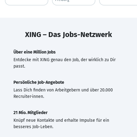
XING – Das Jobs-Netzwerk
Über eine Million Jobs
Entdecke mit XING genau den Job, der wirklich zu Dir
passt.
Persönliche Job-Angebote
Lass Dich finden von Arbeitgebern und über 20.000
Recruiter·innen.
21 Mio. Mitglieder
Knüpf neue Kontakte und erhalte Impulse für ein
besseres Job-Leben.