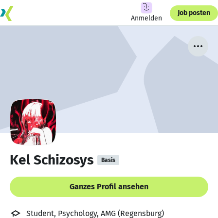
Job posten
Anmelden
Kel Schizosys
Basis
Ganzes Profil ansehen
Student, Psychology, AMG (Regensburg)