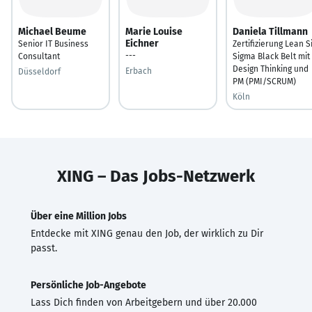
Michael Beume
Marie Louise
Daniela Tillmann
Eichner
Senior IT Business
Zertifizierung Lean S
---
Consultant
Sigma Black Belt mit
Design Thinking und
Erbach
Düsseldorf
PM (PMI/SCRUM)
Köln
XING – Das Jobs-Netzwerk
Über eine Million Jobs
Entdecke mit XING genau den Job, der wirklich zu Dir
passt.
Persönliche Job-Angebote
Lass Dich finden von Arbeitgebern und über 20.000