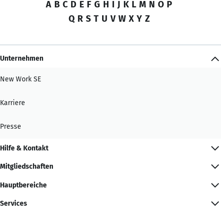
A
B
C
D
E
F
G
H
I
J
K
L
M
N
O
P
Q
R
S
T
U
V
W
X
Y
Z
Unternehmen
New Work SE
Karriere
Presse
Hilfe & Kontakt
Mitgliedschaften
Hauptbereiche
Services