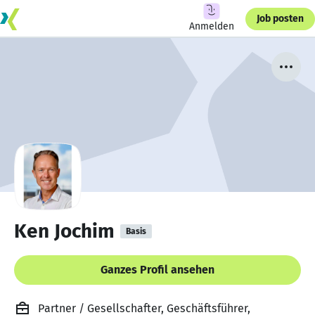
Job posten
Anmelden
Ken Jochim
Basis
Ganzes Profil ansehen
Partner / Gesellschafter, Geschäftsführer,