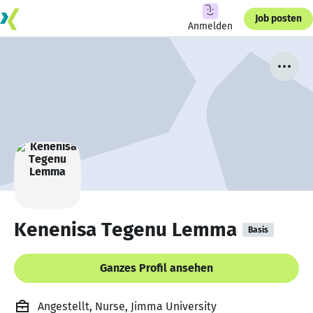
Job posten
Anmelden
Kenenisa Tegenu Lemma
Basis
Ganzes Profil ansehen
Angestellt, Nurse, Jimma University