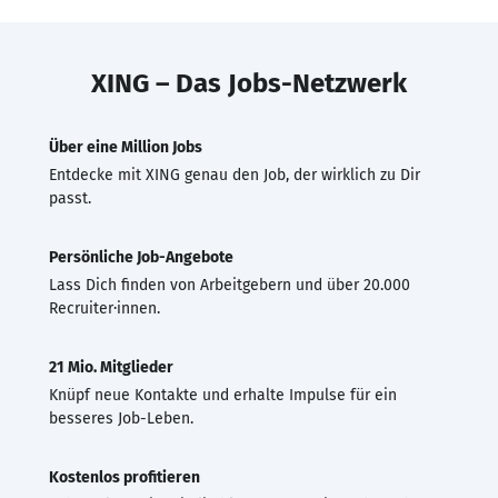
XING – Das Jobs-Netzwerk
Über eine Million Jobs
Entdecke mit XING genau den Job, der wirklich zu Dir
passt.
Persönliche Job-Angebote
Lass Dich finden von Arbeitgebern und über 20.000
Recruiter·innen.
21 Mio. Mitglieder
Knüpf neue Kontakte und erhalte Impulse für ein
besseres Job-Leben.
Kostenlos profitieren