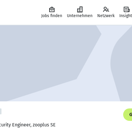
Jobs finden
Unternehmen
Netzwerk
Insigh
G
curity Engineer, zooplus SE