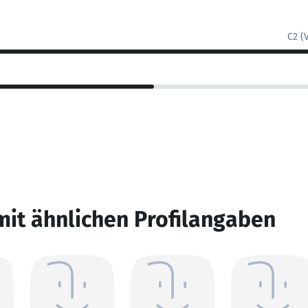
C2 (
mit ähnlichen Profilangaben