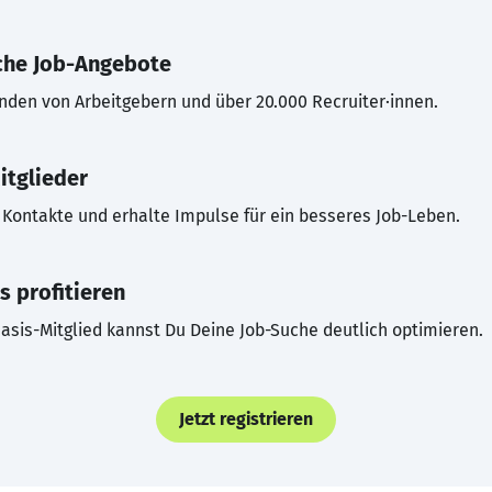
che Job-Angebote
inden von Arbeitgebern und über 20.000 Recruiter·innen.
itglieder
Kontakte und erhalte Impulse für ein besseres Job-Leben.
s profitieren
asis-Mitglied kannst Du Deine Job-Suche deutlich optimieren.
Jetzt registrieren