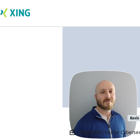
Kenny Coburn
Basis
Angestellt, Senior Cyberse