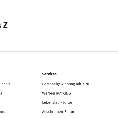
s Z
Services
eichnis
Personalgewinnung mit XING
is
Werben auf XING
Lebenslauf-Editor
nis
Anschreiben-Editor