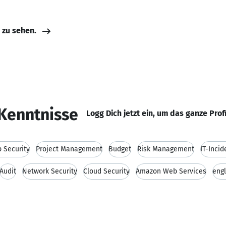
e zu sehen.
Kenntnisse
Logg Dich jetzt ein, um das ganze Prof
 Security
Project Management
Budget
Risk Management
IT-Inci
Audit
Network Security
Cloud Security
Amazon Web Services
engl