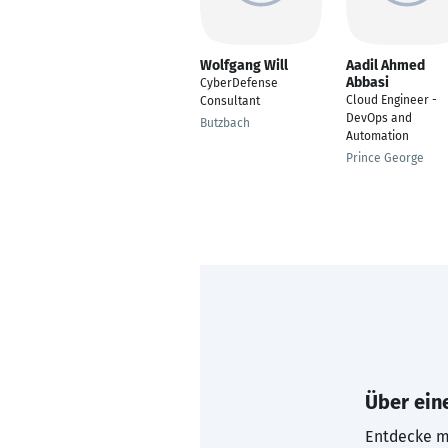
Wolfgang Will
Aadil Ahmed
Abbasi
CyberDefense
Cloud Engineer -
Consultant
DevOps and
Butzbach
Automation
Prince George
Über eine
Entdecke mi