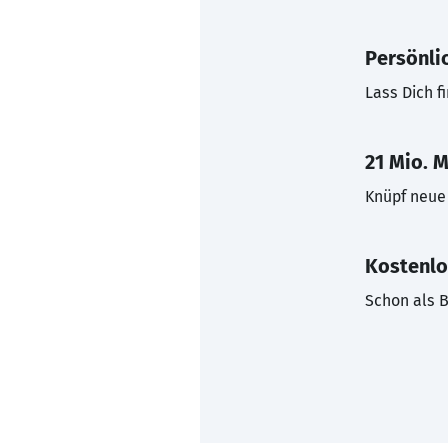
Persönli
Lass Dich f
21 Mio. M
Knüpf neue 
Kostenlo
Schon als B