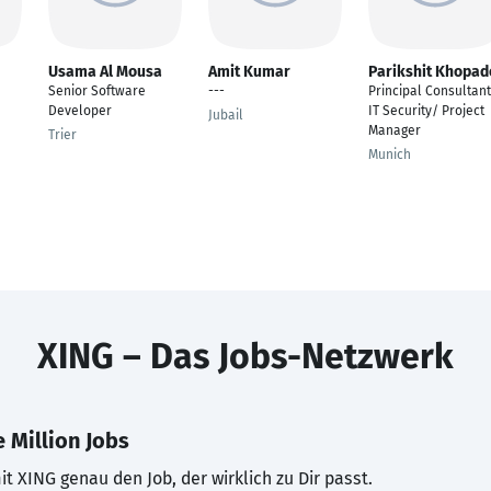
Usama Al Mousa
Amit Kumar
Parikshit Khopad
Senior Software
---
Principal Consultant
Developer
IT Security/ Project
Jubail
Manager
Trier
Munich
XING – Das Jobs-Netzwerk
 Million Jobs
t XING genau den Job, der wirklich zu Dir passt.