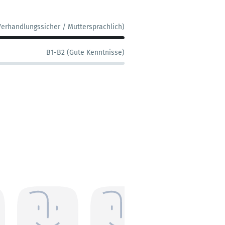
Verhandlungssicher / Muttersprachlich)
B1-B2 (Gute Kenntnisse)