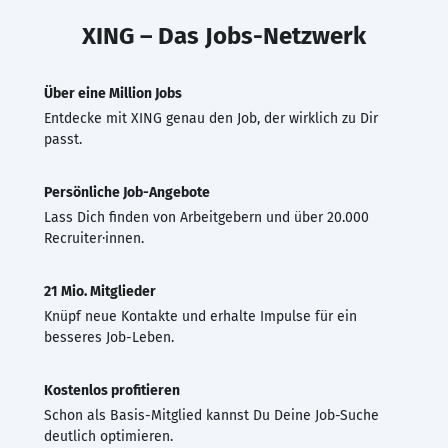
XING – Das Jobs-Netzwerk
Über eine Million Jobs
Entdecke mit XING genau den Job, der wirklich zu Dir
passt.
Persönliche Job-Angebote
Lass Dich finden von Arbeitgebern und über 20.000
Recruiter·innen.
21 Mio. Mitglieder
Knüpf neue Kontakte und erhalte Impulse für ein
besseres Job-Leben.
Kostenlos profitieren
Schon als Basis-Mitglied kannst Du Deine Job-Suche
deutlich optimieren.