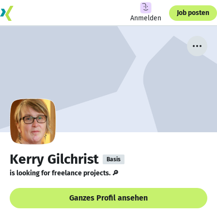
Job posten
Anmelden
Kerry Gilchrist
Basis
is looking for freelance projects. 🔎
Ganzes Profil ansehen