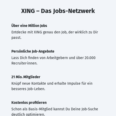
XING – Das Jobs-Netzwerk
Über eine Million Jobs
Entdecke mit XING genau den Job, der wirklich zu Dir
passt.
Persönliche Job-Angebote
Lass Dich finden von Arbeitgebern und über 20.000
Recruiter·innen.
21 Mio. Mitglieder
Knüpf neue Kontakte und erhalte Impulse für ein
besseres Job-Leben.
Kostenlos profitieren
Schon als Basis-Mitglied kannst Du Deine Job-Suche
deutlich optimieren.