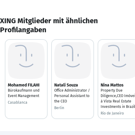
XING Mitglieder mit ähnlichen
Profilangaben
Mohamed FILAHI
Natali Souza
Nina Mattos
Bürokaufmann und
Office Administrator /
Property Due
Event Management
Personal Assistant to
Diligence,CEO Imóve
the CEO
à Vista Real Estate
Casablanca
Investments in Brazi
Berlin
Rio de Janeiro