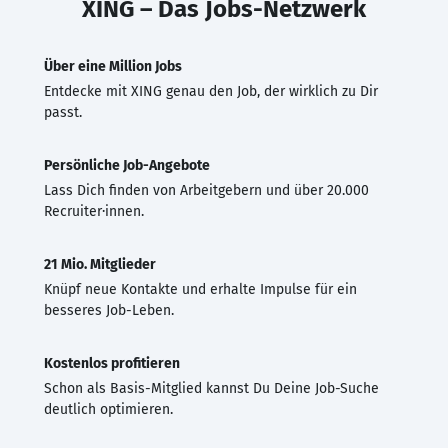
XING – Das Jobs-Netzwerk
Über eine Million Jobs
Entdecke mit XING genau den Job, der wirklich zu Dir
passt.
Persönliche Job-Angebote
Lass Dich finden von Arbeitgebern und über 20.000
Recruiter·innen.
21 Mio. Mitglieder
Knüpf neue Kontakte und erhalte Impulse für ein
besseres Job-Leben.
Kostenlos profitieren
Schon als Basis-Mitglied kannst Du Deine Job-Suche
deutlich optimieren.