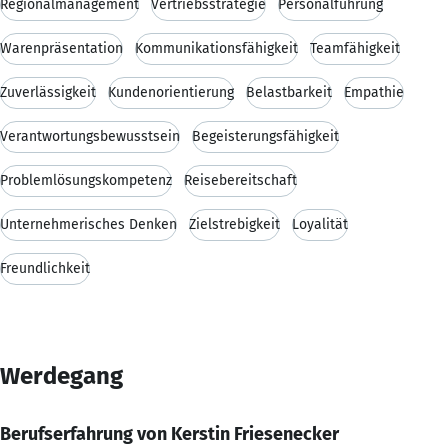
Regionalmanagement
Vertriebsstrategie
Personalführung
Warenpräsentation
Kommunikationsfähigkeit
Teamfähigkeit
Zuverlässigkeit
Kundenorientierung
Belastbarkeit
Empathie
Verantwortungsbewusstsein
Begeisterungsfähigkeit
Problemlösungskompetenz
Reisebereitschaft
Unternehmerisches Denken
Zielstrebigkeit
Loyalität
Freundlichkeit
Werdegang
Berufserfahrung von Kerstin Friesenecker