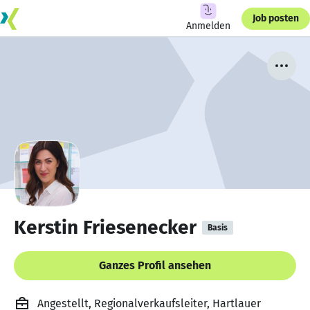
Job posten
Anmelden
Kerstin Friesenecker
Basis
Ganzes Profil ansehen
Angestellt, Regionalverkaufsleiter, Hartlauer