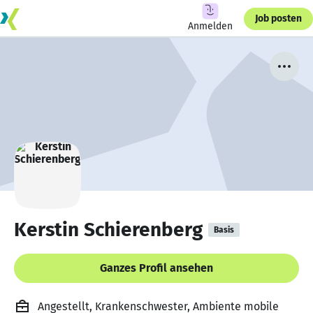
Job posten
Anmelden
Kerstin Schierenberg
Basis
Ganzes Profil ansehen
Angestellt, Krankenschwester, Ambiente mobile