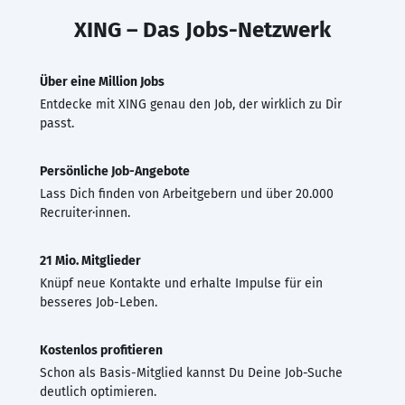
XING – Das Jobs-Netzwerk
Über eine Million Jobs
Entdecke mit XING genau den Job, der wirklich zu Dir
passt.
Persönliche Job-Angebote
Lass Dich finden von Arbeitgebern und über 20.000
Recruiter·innen.
21 Mio. Mitglieder
Knüpf neue Kontakte und erhalte Impulse für ein
besseres Job-Leben.
Kostenlos profitieren
Schon als Basis-Mitglied kannst Du Deine Job-Suche
deutlich optimieren.