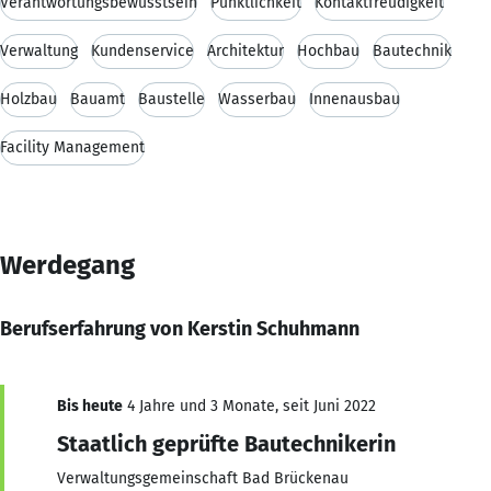
Verantwortungsbewusstsein
Pünktlichkeit
Kontaktfreudigkeit
Verwaltung
Kundenservice
Architektur
Hochbau
Bautechnik
Holzbau
Bauamt
Baustelle
Wasserbau
Innenausbau
Facility Management
Werdegang
Berufserfahrung von Kerstin Schuhmann
Bis heute
4 Jahre und 3 Monate, seit Juni 2022
Staatlich geprüfte Bautechnikerin
Verwaltungsgemeinschaft Bad Brückenau