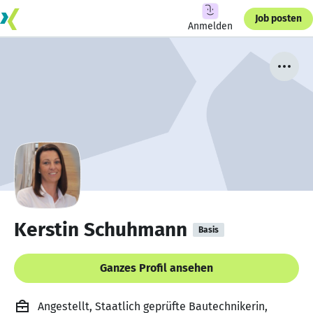
Job posten
Anmelden
Kerstin Schuhmann
Basis
Ganzes Profil ansehen
Angestellt, Staatlich geprüfte Bautechnikerin,