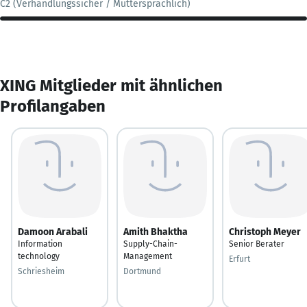
C2 (Verhandlungssicher / Muttersprachlich)
XING Mitglieder mit ähnlichen
Profilangaben
Damoon Arabali
Amith Bhaktha
Christoph Meyer
Information
Supply-Chain-
Senior Berater
technology
Management
Erfurt
Schriesheim
Dortmund