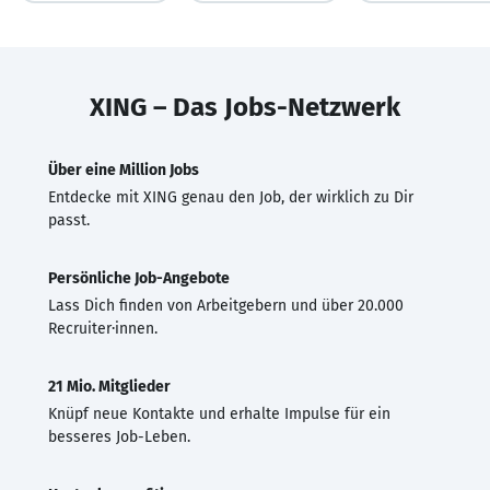
XING – Das Jobs-Netzwerk
Über eine Million Jobs
Entdecke mit XING genau den Job, der wirklich zu Dir
passt.
Persönliche Job-Angebote
Lass Dich finden von Arbeitgebern und über 20.000
Recruiter·innen.
21 Mio. Mitglieder
Knüpf neue Kontakte und erhalte Impulse für ein
besseres Job-Leben.