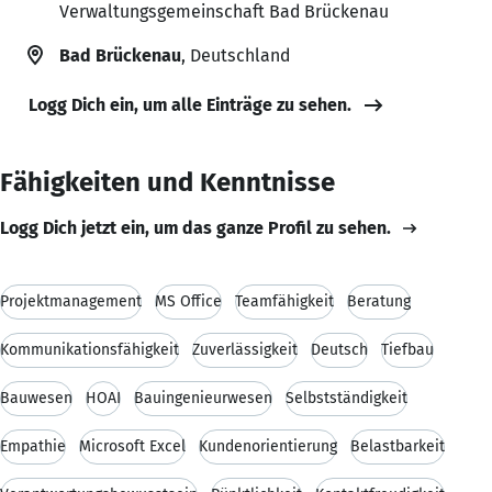
Verwaltungsgemeinschaft Bad Brückenau
Bad Brückenau
, Deutschland
Logg Dich ein, um alle Einträge zu sehen.
Fähigkeiten und Kenntnisse
Logg Dich jetzt ein, um das ganze Profil zu sehen.
Projektmanagement
MS Office
Teamfähigkeit
Beratung
Kommunikationsfähigkeit
Zuverlässigkeit
Deutsch
Tiefbau
Bauwesen
HOAI
Bauingenieurwesen
Selbstständigkeit
Empathie
Microsoft Excel
Kundenorientierung
Belastbarkeit