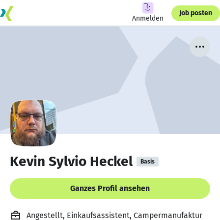
Job posten
Anmelden
Kevin Sylvio Heckel
Basis
Ganzes Profil ansehen
Angestellt, Einkaufsassistent, Campermanufaktur