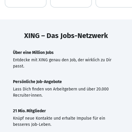
XING – Das Jobs-Netzwerk
Über eine Million Jobs
Entdecke mit XING genau den Job, der wirklich zu Dir
passt.
Persönliche Job-Angebote
Lass Dich finden von Arbeitgebern und über 20.000
Recruiter·innen.
21 Mio. Mitglieder
Knüpf neue Kontakte und erhalte Impulse für ein
besseres Job-Leben.