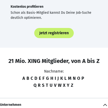
Kostenlos profitieren
Schon als Basis-Mitglied kannst Du Deine Job-Suche
deutlich optimieren.
Jetzt registrieren
21 Mio. XING Mitglieder, von A bis Z
Nachname:
A
B
C
D
E
F
G
H
I
J
K
L
M
N
O
P
Q
R
S
T
U
V
W
X
Y
Z
Unternehmen