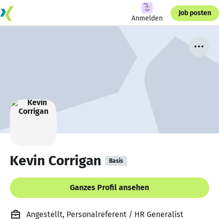
Job posten
Anmelden
Kevin Corrigan
Basis
Ganzes Profil ansehen
Angestellt, Personalreferent / HR Generalist