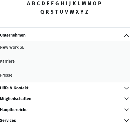
A
B
C
D
E
F
G
H
I
J
K
L
M
N
O
P
Q
R
S
T
U
V
W
X
Y
Z
Unternehmen
New Work SE
Karriere
Presse
Hilfe & Kontakt
Mitgliedschaften
Hauptbereiche
Services