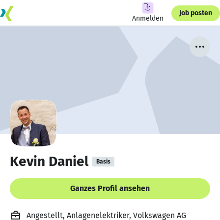
Job posten
Anmelden
Kevin Daniel
Basis
Ganzes Profil ansehen
Angestellt, Anlagenelektriker, Volkswagen AG