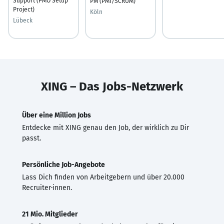
Support (PMO Setup
PM (PMI/SCRUM)
Project)
Köln
Lübeck
XING – Das Jobs-Netzwerk
Über eine Million Jobs
Entdecke mit XING genau den Job, der wirklich zu Dir
passt.
Persönliche Job-Angebote
Lass Dich finden von Arbeitgebern und über 20.000
Recruiter·innen.
21 Mio. Mitglieder