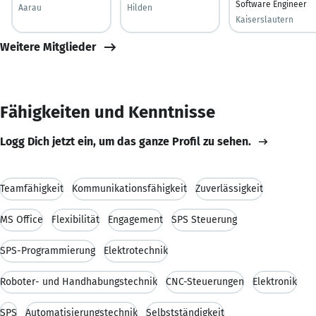
Software Engineer
Aarau
Hilden
Kaiserslautern
Weitere Mitglieder
Fähigkeiten und Kenntnisse
Logg Dich jetzt ein, um das ganze Profil zu sehen.
Teamfähigkeit
Kommunikationsfähigkeit
Zuverlässigkeit
MS Office
Flexibilität
Engagement
SPS Steuerung
SPS-Programmierung
Elektrotechnik
Roboter- und Handhabungstechnik
CNC-Steuerungen
Elektronik
SPS
Automatisierungstechnik
Selbstständigkeit