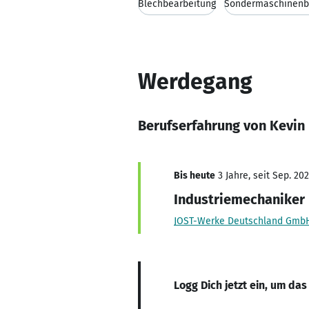
Blechbearbeitung
Sondermaschinen
Werdegang
Berufserfahrung von Kevin
Bis heute
3 Jahre, seit Sep. 20
Industriemechaniker
JOST-Werke Deutschland Gmb
Logg Dich jetzt ein, um das