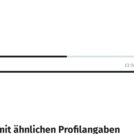
C2 (
mit ähnlichen Profilangaben