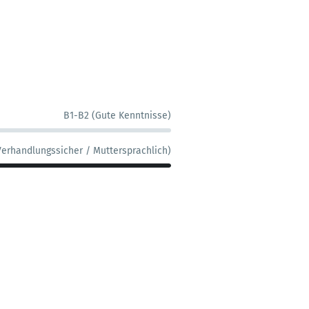
B1-B2 (Gute Kenntnisse)
Verhandlungssicher / Muttersprachlich)