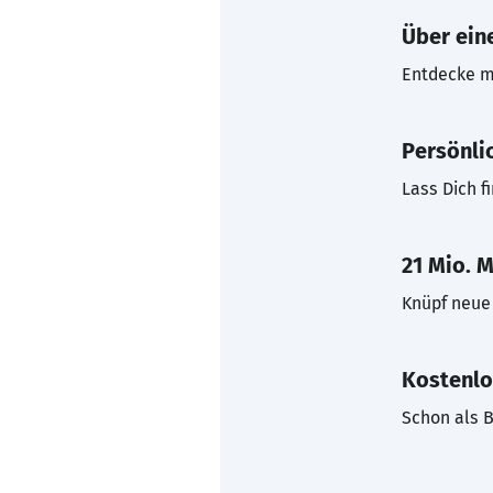
Über eine
Entdecke mi
Persönli
Lass Dich f
21 Mio. M
Knüpf neue 
Kostenlo
Schon als B