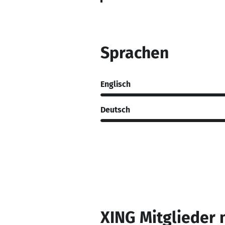
Sprachen
Englisch
Deutsch
XING Mitglieder 