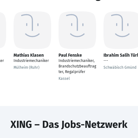
Mathias Klasen
Paul Fenske
Ibrahim Salih Tür
ker
Industriemechaniker
Industriemechaniker,
---
Brandschutzbeauftrag
Mülheim (Ruhr)
Schwäbisch Gmünd
ter, Regalprüfer
Kassel
XING – Das Jobs-Netzwerk