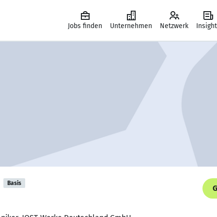
Jobs finden
Unternehmen
Netzwerk
Insigh
Basis
G