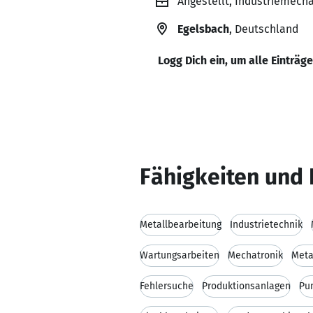
Angestellt, Industriemech
Egelsbach
, Deutschland
Logg Dich ein, um alle Einträg
Fähigkeiten und 
Metallbearbeitung
Industrietechnik
Wartungsarbeiten
Mechatronik
Meta
Fehlersuche
Produktionsanlagen
Pu