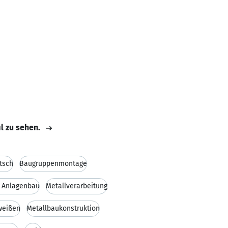
il zu sehen.
tsch
Baugruppenmontage
 Anlagenbau
Metallverarbeitung
weißen
Metallbaukonstruktion