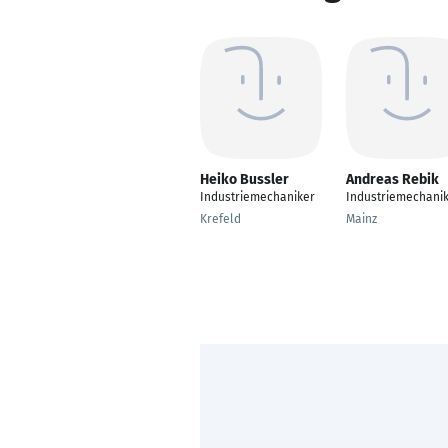
Heiko Bussler
Andreas Rebik
Industriemechaniker
Industriemechani
Krefeld
Mainz