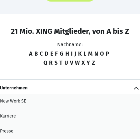
21 Mio. XING Mitglieder, von A bis Z
Nachname:
A
B
C
D
E
F
G
H
I
J
K
L
M
N
O
P
Q
R
S
T
U
V
W
X
Y
Z
Unternehmen
New Work SE
Karriere
Presse