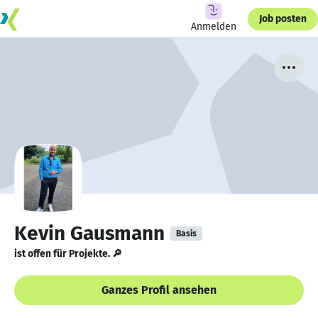
Job posten
Anmelden
Kevin Gausmann
Basis
ist offen für Projekte. 🔎
Ganzes Profil ansehen