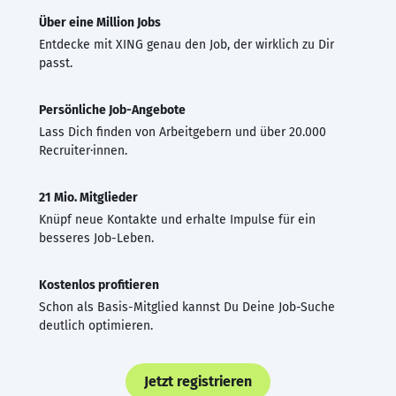
Über eine Million Jobs
Entdecke mit XING genau den Job, der wirklich zu Dir
passt.
Persönliche Job-Angebote
Lass Dich finden von Arbeitgebern und über 20.000
Recruiter·innen.
21 Mio. Mitglieder
Knüpf neue Kontakte und erhalte Impulse für ein
besseres Job-Leben.
Kostenlos profitieren
Schon als Basis-Mitglied kannst Du Deine Job-Suche
deutlich optimieren.
Jetzt registrieren