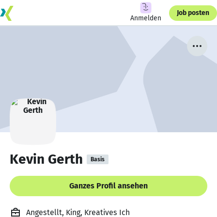
Job posten
Anmelden
Kevin Gerth
Basis
Ganzes Profil ansehen
Angestellt, King, Kreatives Ich