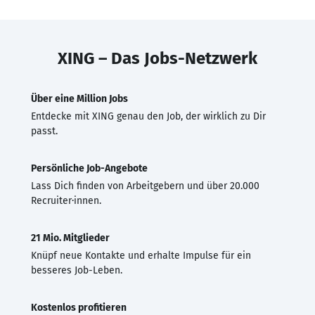
XING – Das Jobs-Netzwerk
Über eine Million Jobs
Entdecke mit XING genau den Job, der wirklich zu Dir
passt.
Persönliche Job-Angebote
Lass Dich finden von Arbeitgebern und über 20.000
Recruiter·innen.
21 Mio. Mitglieder
Knüpf neue Kontakte und erhalte Impulse für ein
besseres Job-Leben.
Kostenlos profitieren