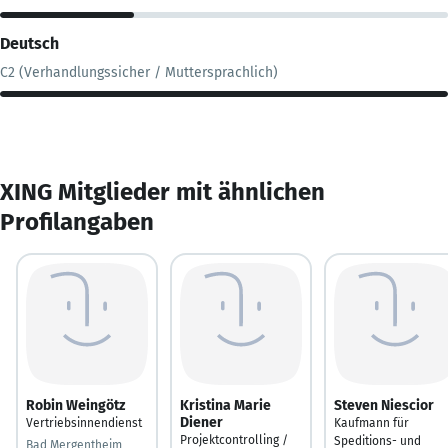
Deutsch
C2 (Verhandlungssicher / Muttersprachlich)
XING Mitglieder mit ähnlichen
Profilangaben
Robin Weingötz
Kristina Marie
Steven Niescior
Diener
Vertriebsinnendienst
Kaufmann für
Projektcontrolling /
Speditions- und
Bad Mergentheim