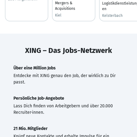
Mergers &
Logistikdienstleistun
Acquisitions
en
Kiel
Kelsterbach
XING – Das Jobs-Netzwerk
Über eine Million Jobs
Entdecke mit XING genau den Job, der wirklich zu Dir
passt.
Persönliche Job-Angebote
Lass Dich finden von Arbeitgebern und über 20.000
Recruiter·innen.
21 Mio. Mitglieder
Knüpf neue Kontakte und erhalte Impulse für ein