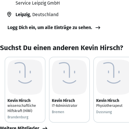
Service Leipzig GmbH
Leipzig
, Deutschland
Logg Dich ein, um alle Einträge zu sehen.
Suchst Du einen anderen Kevin Hirsch?
Kevin Hirsch
Kevin Hirsch
Kevin Hirsch
wissenschaftliche
IT-Administrator
Physiotherapeut
Hilfskraft (HiWi)
Bremen
Dussnang
Brandenburg
Weitere Mitglieder