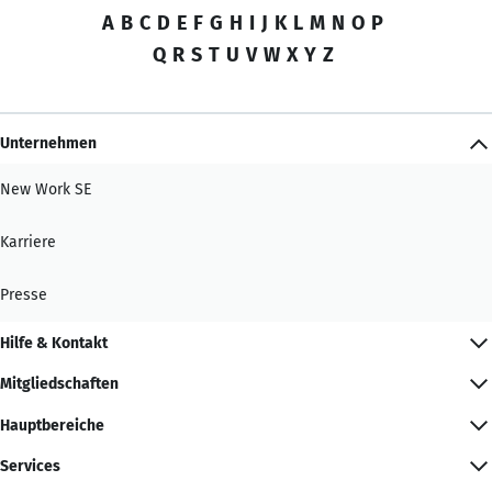
A
B
C
D
E
F
G
H
I
J
K
L
M
N
O
P
Q
R
S
T
U
V
W
X
Y
Z
Unternehmen
New Work SE
Karriere
Presse
Hilfe & Kontakt
Mitgliedschaften
Hauptbereiche
Services