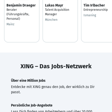
Benjamin Draeger
Lukas Mayr
Tim Irlbacher
Berater
Talent Acquisition
Entrepreneurship
(Führungskräfte,
Manager
Ismaning
Personal)
München
Mainz
XING – Das Jobs-Netzwerk
Über eine Million Jobs
Entdecke mit XING genau den Job, der wirklich zu Dir
passt.
Persönliche Job-Angebote
Lass Dich finden von Arbeitgebern und über 20.000