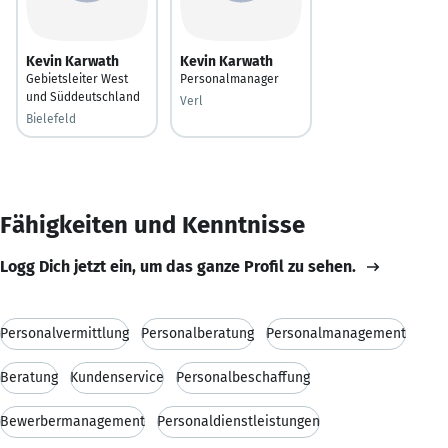
Kevin Karwath
Kevin Karwath
Gebietsleiter West
Personalmanager
und Süddeutschland
Verl
Bielefeld
Fähigkeiten und Kenntnisse
Logg Dich jetzt ein, um das ganze Profil zu sehen.
Personalvermittlung
Personalberatung
Personalmanagement
Beratung
Kundenservice
Personalbeschaffung
Bewerbermanagement
Personaldienstleistungen