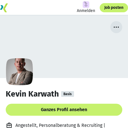
Job posten
Anmelden
Kevin Karwath
Basis
Ganzes Profil ansehen
Angestellt, Personalberatung & Recruiting |