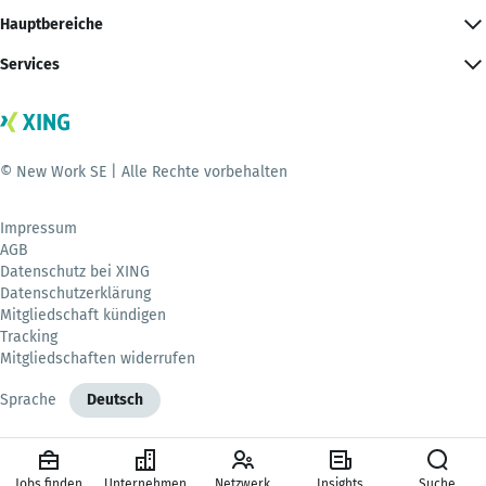
Hauptbereiche
Services
© New Work SE | Alle Rechte vorbehalten
Impressum
AGB
Datenschutz bei XING
Datenschutzerklärung
Mitgliedschaft kündigen
Tracking
Mitgliedschaften widerrufen
Sprache
Deutsch
Jobs finden
Unternehmen
Netzwerk
Insights
Suche