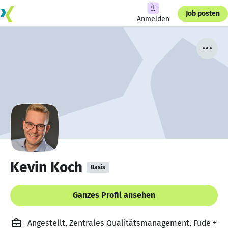
Job posten
Anmelden
Kevin Koch
Basis
Ganzes Profil ansehen
Angestellt, Zentrales Qualitätsmanagement, Fude +