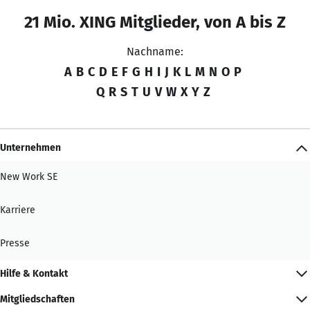
21 Mio. XING Mitglieder, von A bis Z
Nachname:
A
B
C
D
E
F
G
H
I
J
K
L
M
N
O
P
Q
R
S
T
U
V
W
X
Y
Z
Unternehmen
New Work SE
Karriere
Presse
Hilfe & Kontakt
Mitgliedschaften