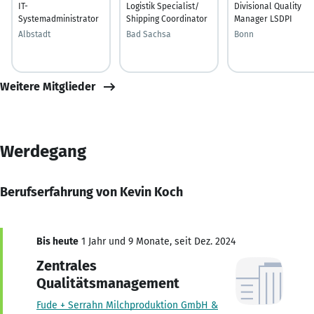
IT-
Logistik Specialist/
Divisional Quality
Systemadministrator
Shipping Coordinator
Manager LSDPI
Albstadt
Bad Sachsa
Bonn
Weitere Mitglieder
Werdegang
Berufserfahrung von Kevin Koch
Bis heute
1 Jahr und 9 Monate, seit Dez. 2024
Zentrales
Qualitätsmanagement
Fude + Serrahn Milchproduktion GmbH &