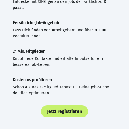
Entdecke mit XING genau den Job, der wirklich zu Dir
passt.
Persönliche Job-Angebote
Lass Dich finden von Arbeitgebern und über 20.000
Recruiter·innen.
21 Mio. Mitglieder
Knüpf neue Kontakte und erhalte Impulse für ein
besseres Job-Leben.
Kostenlos profitieren
Schon als Basis-Mitglied kannst Du Deine Job-Suche
deutlich optimieren.
Jetzt registrieren