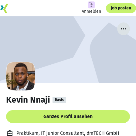
Job posten
Anmelden
Kevin Nnaji
Basis
Ganzes Profil ansehen
Praktikum, IT Junior Consultant, dmTECH GmbH