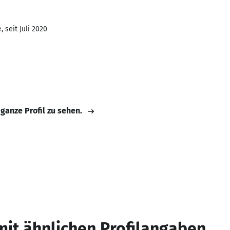
 seit Juli 2020
 ganze Profil zu sehen.
mit ähnlichen Profilangaben