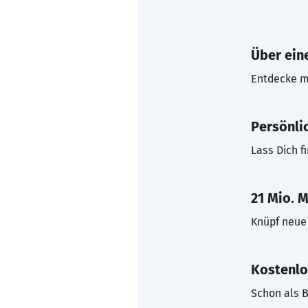
Über eine
Entdecke mi
Persönli
Lass Dich f
21 Mio. M
Knüpf neue 
Kostenlo
Schon als B