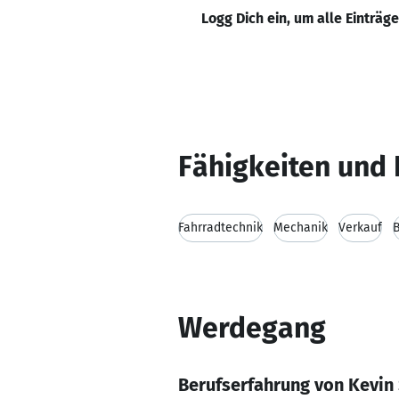
Logg Dich ein, um alle Einträg
Fähigkeiten und 
Fahrradtechnik
Mechanik
Verkauf
Werdegang
Berufserfahrung von Kevin 