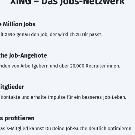
XING – Das Jobs-Netzwerk
 Million Jobs
t XING genau den Job, der wirklich zu Dir passt.
che Job-Angebote
inden von Arbeitgebern und über 20.000 Recruiter·innen.
itglieder
Kontakte und erhalte Impulse für ein besseres Job-Leben.
s profitieren
asis-Mitglied kannst Du Deine Job-Suche deutlich optimieren.