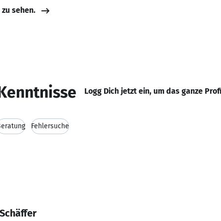
e zu sehen.
Kenntnisse
Logg Dich jetzt ein, um das ganze Prof
Beratung
Fehlersuche
Schäffer