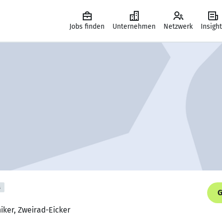
Jobs finden
Unternehmen
Netzwerk
Insigh
s
G
iker, Zweirad-Eicker